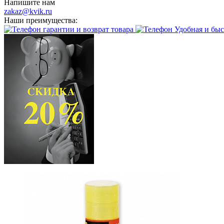
Напишите нам
zakaz@kvik.ru
Наши преимущества:
гарантии и возврат товара
Удобная и быс