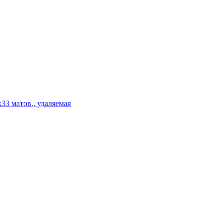
3 матов., удаляемая