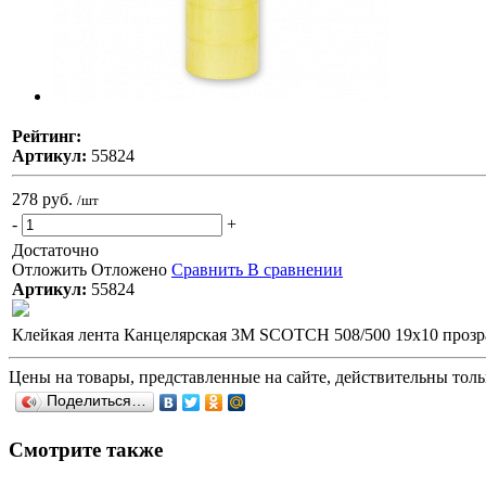
Рейтинг:
Артикул:
55824
278 руб.
/шт
-
+
Достаточно
Отложить
Отложено
Сравнить
В сравнении
Артикул:
55824
Клейкая лента Канцелярская 3M SCOTCH 508/500 19х10 прозра
Цены на товары, представленные на сайте, действительны тольк
Поделиться…
Смотрите также