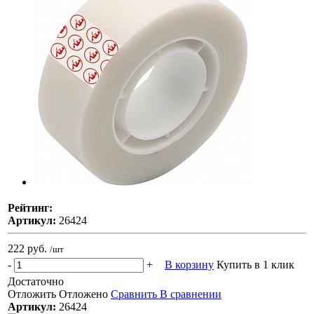
Рейтинг:
Артикул:
26424
222 руб.
/шт
-
+
В корзину
Купить в 1 клик
Достаточно
Отложить
Отложено
Сравнить
В сравнении
Артикул:
26424