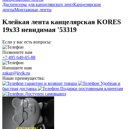
Диспенсеры для канцелярских лент
Канцелярские
ленты
Монтажные ленты
Клейкая лента канцелярская KORES
19х33 невидимая '53319
Если у вас есть вопросы:
Позвоните нам
+7 495 649-65-88
Напишите нам
zakaz@kvik.ru
Наши преимущества:
гарантии и возврат товара
Удобная и
быстрая доставка
Подарки постоянным клиентам
Доступен самовывоз