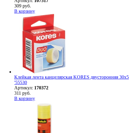
Артикул:
107517
309 руб.
В корзину
Клейкая лента канцелярская KORES двусторонняя 30х5
'55530
Артикул:
170372
311 руб.
В корзину