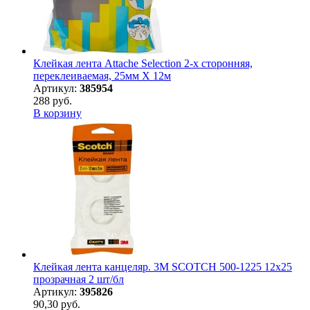
Клейкая лента Attache Selection 2-х сторонняя,
переклеиваемая, 25мм Х 12м
Артикул:
385954
288 руб.
В корзину
Клейкая лента канцеляр. 3M SCOTCH 500-1225 12х25
прозрачная 2 шт/бл
Артикул:
395826
90,30 руб.