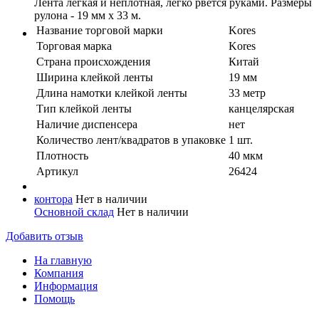
Лента легкая и неплотная, легко рвется руками. Размеры
рулона - 19 мм х 33 м.
Название торговой марки
Kores
Торговая марка
Kores
Страна происхождения
Китай
Ширина клейкой ленты
19 мм
Длина намотки клейкой ленты
33 метр
Тип клейкой ленты
канцелярская
Наличие диспенсера
нет
Количество лент/квадратов в упаковке
1 шт.
Плотность
40 мкм
Артикул
26424
контора
Нет в наличии
Основной склад
Нет в наличии
Добавить отзыв
На главную
Компания
Информация
Помощь