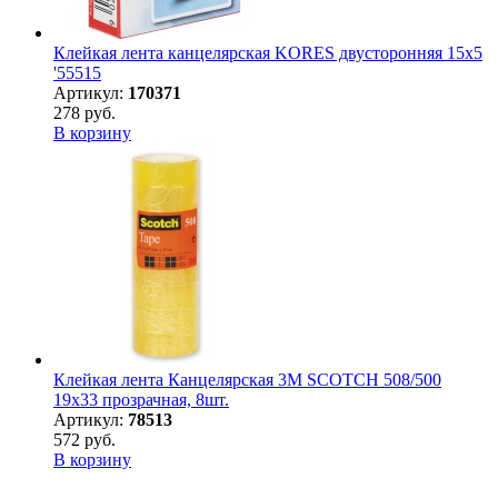
Клейкая лента канцелярская KORES двусторонняя 15х5
'55515
Артикул:
170371
278 руб.
В корзину
Клейкая лента Канцелярская 3M SCOTCH 508/500
19х33 прозрачная, 8шт.
Артикул:
78513
572 руб.
В корзину