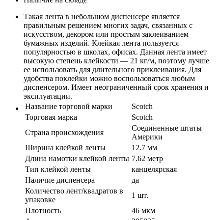
Такая лента в небольшом диспенсере является
правильным решением многих задач, связанных с
искусством, декором или простым заклеиванием
бумажных изделий. Клейкая лента пользуется
популярностью в школах, офисах. Данная лента имеет
высокую степень клейкости — 21 кг/м, поэтому лучше
ее использовать для длительного приклеивания. Для
удобства поклейки можно воспользоваться любым
диспенсером. Имеет неограниченный срок хранения и
эксплуатации.
Название торговой марки
Scotch
Торговая марка
Scotch
Соединенные штаты
Страна происхождения
Америки
Ширина клейкой ленты
12.7 мм
Длина намотки клейкой ленты
7.62 метр
Тип клейкой ленты
канцелярская
Наличие диспенсера
да
Количество лент/квадратов в
1 шт.
упаковке
Плотность
46 мкм