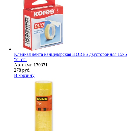
Клейкая лента канцелярская KORES двусторонняя 15х5
'55515
Артикул:
170371
278 руб.
В корзину