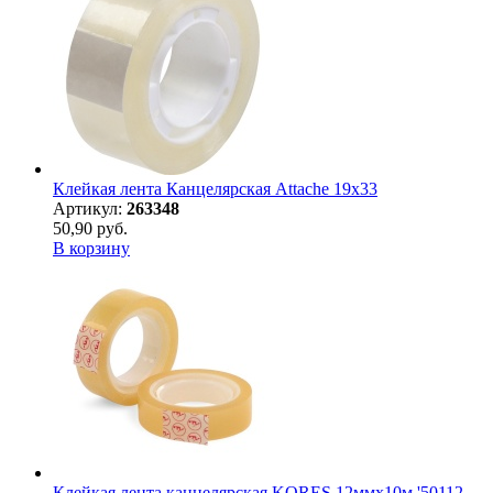
Клейкая лента Канцелярская Attache 19x33
Артикул:
263348
50,90 руб.
В корзину
Клейкая лента канцелярская KORES 12ммx10м '50112