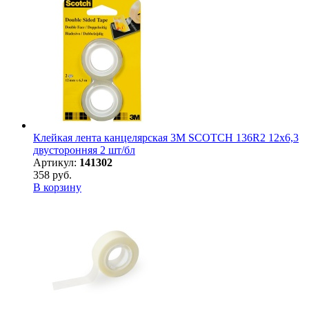
Клейкая лента канцелярская 3M SCOTCH 136R2 12х6,3
двусторонняя 2 шт/бл
Артикул:
141302
358 руб.
В корзину