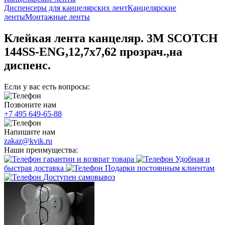
Диспенсеры для канцелярских лент
Канцелярские
ленты
Монтажные ленты
Клейкая лента канцеляр. 3M SCOTCH
144SS-ENG,12,7х7,62 прозрач.,на
диспенс.
Если у вас есть вопросы:
Позвоните нам
+7 495 649-65-88
Напишите нам
zakaz@kvik.ru
Наши преимущества:
гарантии и возврат товара
Удобная и
быстрая доставка
Подарки постоянным клиентам
Доступен самовывоз