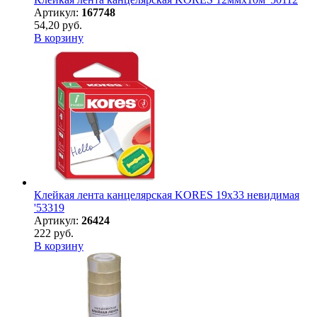
Артикул:
167748
54,20 руб.
В корзину
Клейкая лента канцелярская KORES 19х33 невидимая
'53319
Артикул:
26424
222 руб.
В корзину