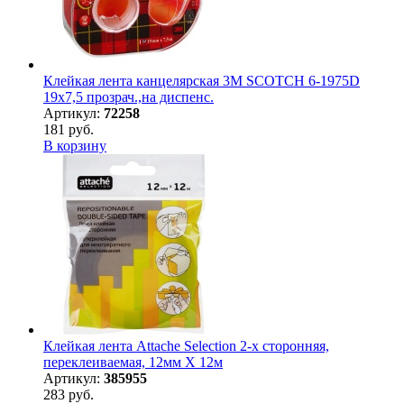
Клейкая лента канцелярская 3M SCOTCH 6-1975D
19х7,5 прозрач.,на диспенс.
Артикул:
72258
181 руб.
В корзину
Клейкая лента Attache Selection 2-х сторонняя,
переклеиваемая, 12мм Х 12м
Артикул:
385955
283 руб.