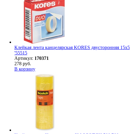
Клейкая лента канцелярская KORES двусторонняя 15х5
'55515
Артикул:
170371
278 руб.
В корзину