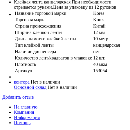
Клейкая лента канцелярская.При необходимости
отрывается руками.Цена за упаковку из 12 рулонов.
Название торговой марки
Kores
Торговая марка
Kores
Страна происхождения
Китай
Ширина клейкой ленты
12 мм
Длина намотки клейкой ленты
10 метр
Тип клейкой ленты
канцелярская
Наличие диспенсера
нет
Количество лент/квадратов в упаковке
12 шт.
Плотность
40 мкм
Артикул
153054
контора
Нет в наличии
Основной склад
Нет в наличии
Добавить отзыв
На главную
Компания
Информация
Помощь