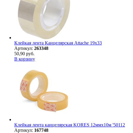
Клейкая лента Канцелярская Attache 19x33
Артикул:
263348
50,90 руб.
В корзину
Клейкая лента канцелярская KORES 12ммx10м '50112
Артикул:
167748