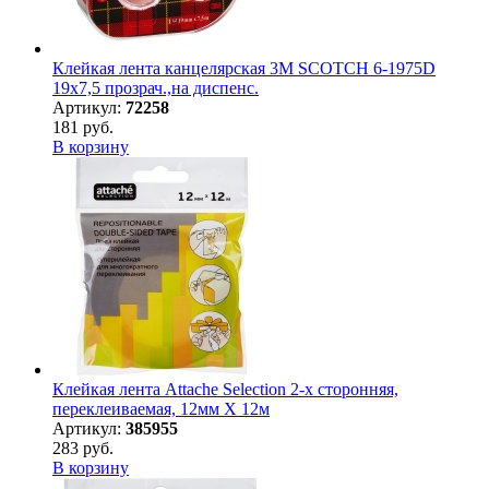
Клейкая лента канцелярская 3M SCOTCH 6-1975D
19х7,5 прозрач.,на диспенс.
Артикул:
72258
181 руб.
В корзину
Клейкая лента Attache Selection 2-х сторонняя,
переклеиваемая, 12мм Х 12м
Артикул:
385955
283 руб.
В корзину