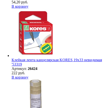
54,20 руб.
В корзину
Клейкая лента канцелярская KORES 19х33 невидимая
'53319
Артикул:
26424
222 руб.
В корзину