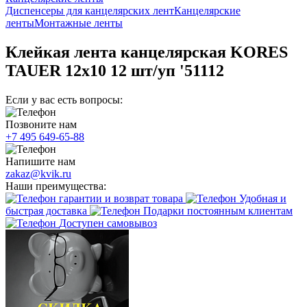
Диспенсеры для канцелярских лент
Канцелярские
ленты
Монтажные ленты
Клейкая лента канцелярская KORES
TAUER 12x10 12 шт/уп '51112
Если у вас есть вопросы:
Позвоните нам
+7 495 649-65-88
Напишите нам
zakaz@kvik.ru
Наши преимущества:
гарантии и возврат товара
Удобная и
быстрая доставка
Подарки постоянным клиентам
Доступен самовывоз