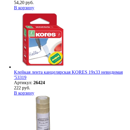
54,20 руб.
В корзину
Клейкая лента канцелярская KORES 19х33 невидимая
'53319
Артикул:
26424
222 руб.
В корзину