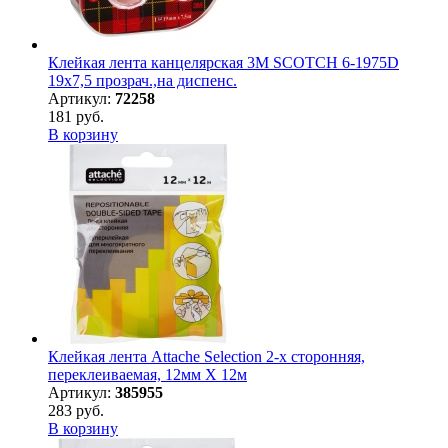
Клейкая лента канцелярская 3M SCOTCH 6-1975D
19х7,5 прозрач.,на диспенс.
Артикул:
72258
181 руб.
В корзину
Клейкая лента Attache Selection 2-х сторонняя,
переклеиваемая, 12мм Х 12м
Артикул:
385955
283 руб.
В корзину