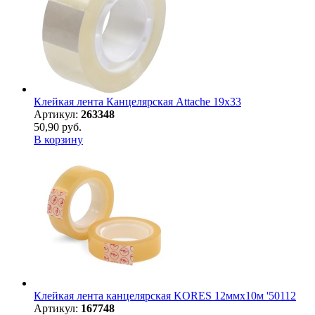
Клейкая лента Канцелярская Attache 19x33
Артикул:
263348
50,90 руб.
В корзину
Клейкая лента канцелярская KORES 12ммx10м '50112
Артикул:
167748