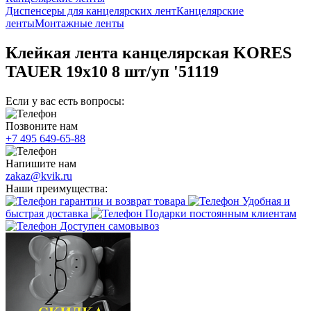
Диспенсеры для канцелярских лент
Канцелярские
ленты
Монтажные ленты
Клейкая лента канцелярская KORES
TAUER 19x10 8 шт/уп '51119
Если у вас есть вопросы:
Позвоните нам
+7 495 649-65-88
Напишите нам
zakaz@kvik.ru
Наши преимущества:
гарантии и возврат товара
Удобная и
быстрая доставка
Подарки постоянным клиентам
Доступен самовывоз