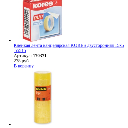
Клейкая лента канцелярская KORES двусторонняя 15х5
'55515
Артикул:
170371
278 руб.
В корзину