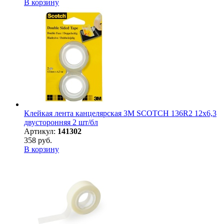
В корзину
Клейкая лента канцелярская 3M SCOTCH 136R2 12х6,3
двусторонняя 2 шт/бл
Артикул:
141302
358 руб.
В корзину