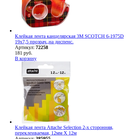
Клейкая лента канцелярская 3M SCOTCH 6-1975D
19х7,5 прозрач.,на диспенс.
Артикул:
72258
181 руб.
В корзину
Клейкая лента Attache Selection 2-х сторонняя,
переклеиваемая, 12мм Х 12м
Артикул:
385955