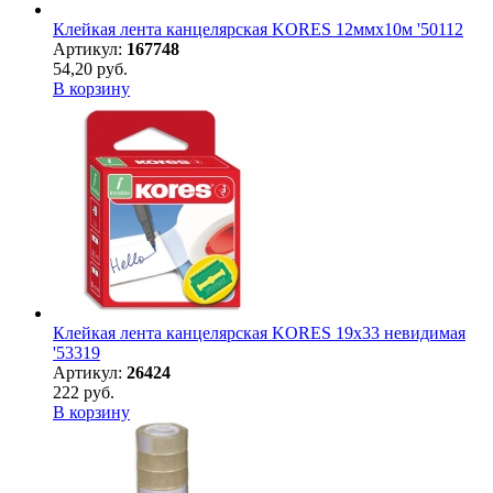
Клейкая лента канцелярская KORES 12ммx10м '50112
Артикул:
167748
54,20 руб.
В корзину
Клейкая лента канцелярская KORES 19х33 невидимая
'53319
Артикул:
26424
222 руб.
В корзину