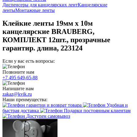
Диспенсеры для канцелярских лент
Канцелярские
ленты
Монтажные ленты
Клейкие ленты 19мм х 10м
канцелярские BRAUBERG,
КОМПЛЕКТ 12шт., прозрачные
гарантир. длина, 223124
Если у вас есть вопросы:
Позвоните нам
+7 495 649-65-88
Напишите нам
zakaz@kvik.ru
Наши преимущества:
гарантии и возврат товара
Удобная и
быстрая доставка
Подарки постоянным клиентам
Доступен самовывоз