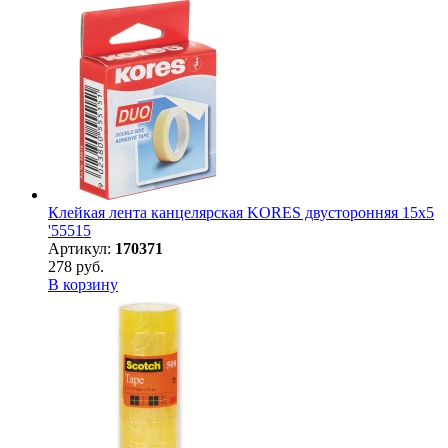
Клейкая лента канцелярская KORES двусторонняя 15х5
'55515
Артикул:
170371
278 руб.
В корзину