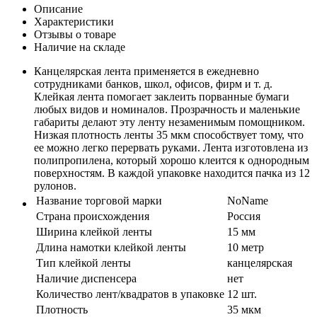
Описание
Характеристики
Отзывы о товаре
Наличие на складе
Канцелярская лента применяется в ежедневно
сотрудниками банков, школ, офисов, фирм и т. д.
Клейкая лента помогает заклеить порванные бумаги
любых видов и номиналов. Прозрачность и маленькие
габариты делают эту ленту незаменимым помощником.
Низкая плотность ленты 35 мкм способствует тому, что
ее можно легко перервать руками. Лента изготовлена из
полипропилена, который хорошо клеится к однородным
поверхностям. В каждой упаковке находится пачка из 12
рулонов.
Название торговой марки
NoName
Страна происхождения
Россия
Ширина клейкой ленты
15 мм
Длина намотки клейкой ленты
10 метр
Тип клейкой ленты
канцелярская
Наличие диспенсера
нет
Количество лент/квадратов в упаковке
12 шт.
Плотность
35 мкм