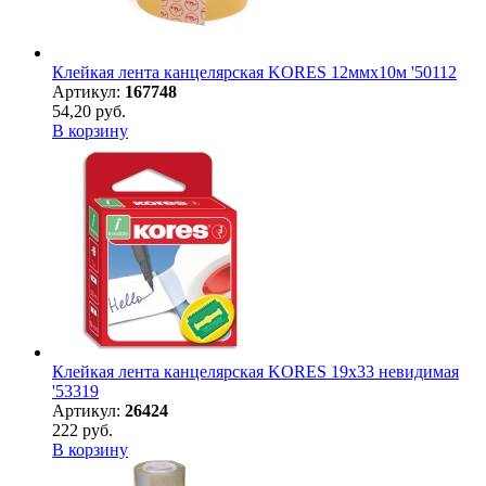
Клейкая лента канцелярская KORES 12ммx10м '50112
Артикул:
167748
54,20 руб.
В корзину
Клейкая лента канцелярская KORES 19х33 невидимая
'53319
Артикул:
26424
222 руб.
В корзину