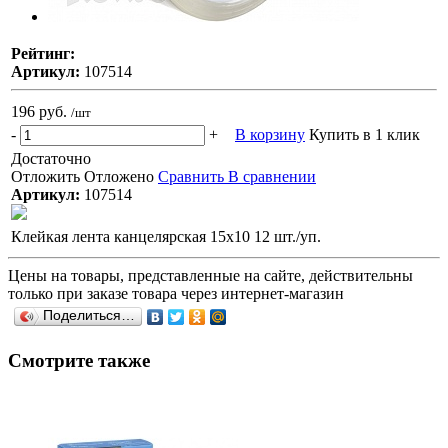
Рейтинг:
Артикул:
107514
196 руб.
/шт
-
+
В корзину
Купить в 1 клик
Достаточно
Отложить
Отложено
Сравнить
В сравнении
Артикул:
107514
Клейкая лента канцелярская 15х10 12 шт./уп.
Цены на товары, представленные на сайте, действительны
только при заказе товара через интернет-магазин
Поделиться…
Смотрите также