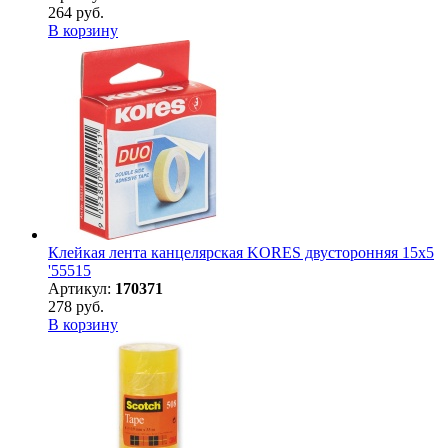
264 руб.
В корзину
Клейкая лента канцелярская KORES двусторонняя 15х5
'55515
Артикул:
170371
278 руб.
В корзину