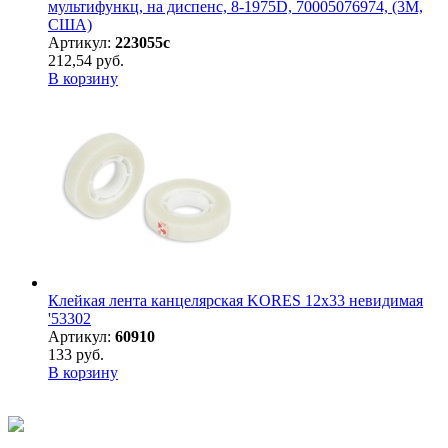
мультифункц, на диспенс, 8-1975D, 70005076974, (3М,
США)
Артикул:
223055с
212,54 руб.
В корзину
Клейкая лента канцелярская KORES 12х33 невидимая
'53302
Артикул:
60910
133 руб.
В корзину