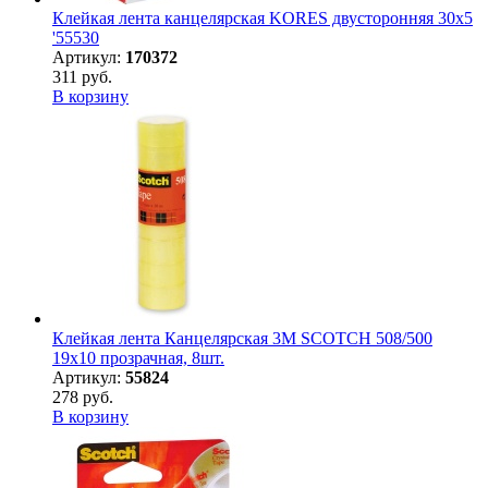
Клейкая лента канцелярская KORES двусторонняя 30х5
'55530
Артикул:
170372
311 руб.
В корзину
Клейкая лента Канцелярская 3M SCOTCH 508/500
19х10 прозрачная, 8шт.
Артикул:
55824
278 руб.
В корзину