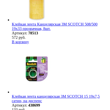
Клейкая лента Канцелярская 3M SCOTCH 508/500
19х33 прозрачная, 8шт.
Артикул:
78513
572 руб.
В корзину
Клейкая лента канцелярская 3M SCOTCH 15 19х7,5
сатин, на диспенс
Артикул:
438699
133 руб.