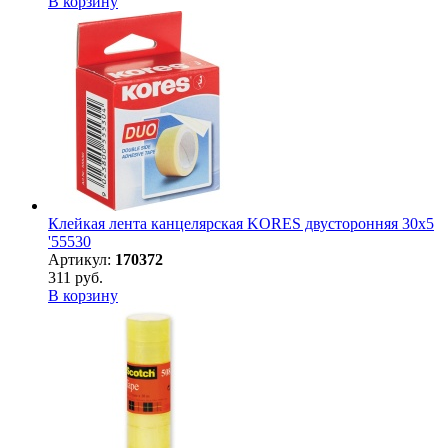
В корзину
Клейкая лента канцелярская KORES двусторонняя 30х5
'55530
Артикул:
170372
311 руб.
В корзину