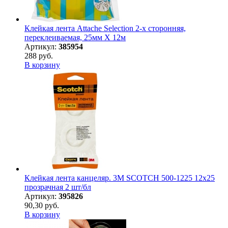
Клейкая лента Attache Selection 2-х сторонняя,
переклеиваемая, 25мм Х 12м
Артикул:
385954
288 руб.
В корзину
Клейкая лента канцеляр. 3M SCOTCH 500-1225 12х25
прозрачная 2 шт/бл
Артикул:
395826
90,30 руб.
В корзину