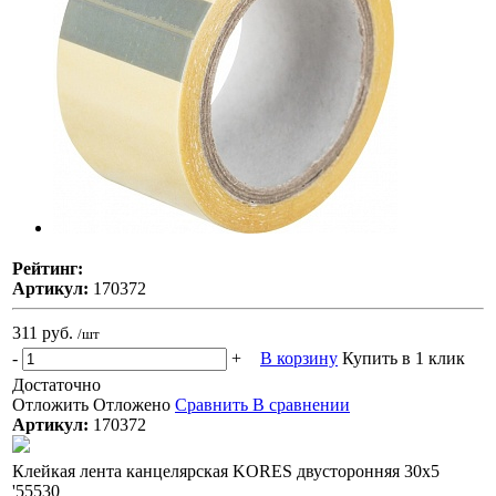
Рейтинг:
Артикул:
170372
311 руб.
/шт
-
+
В корзину
Купить в 1 клик
Достаточно
Отложить
Отложено
Сравнить
В сравнении
Артикул:
170372
Клейкая лента канцелярская KORES двусторонняя 30х5
'55530