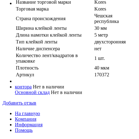
Название торговой марки
Kores
Торговая марка
Kores
Чешская
Страна происхождения
республика
Ширина клейкой ленты
30 мм
Длина намотки клейкой ленты
5 метр
Тип клейкой ленты
двухсторонняя
Наличие диспенсера
нет
Количество лент/квадратов в
1 шт.
упаковке
Плотность
40 мкм
Артикул
170372
контора
Нет в наличии
Основной склад
Нет в наличии
Добавить отзыв
На главную
Компания
Информация
Помощь