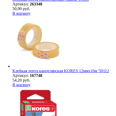
Артикул:
263348
50,90 руб.
В корзину
Клейкая лента канцелярская KORES 12ммx10м '50112
Артикул:
167748
54,20 руб.
В корзину