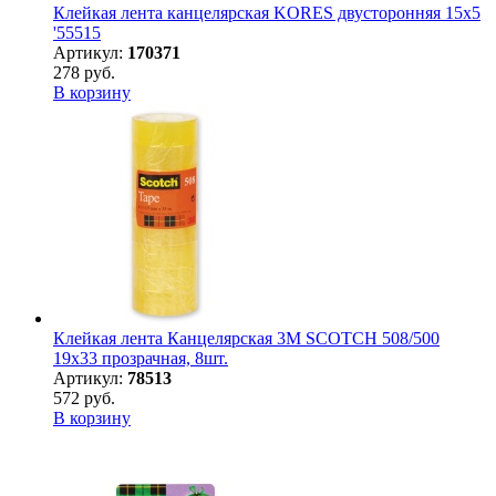
Клейкая лента канцелярская KORES двусторонняя 15х5
'55515
Артикул:
170371
278 руб.
В корзину
Клейкая лента Канцелярская 3M SCOTCH 508/500
19х33 прозрачная, 8шт.
Артикул:
78513
572 руб.
В корзину