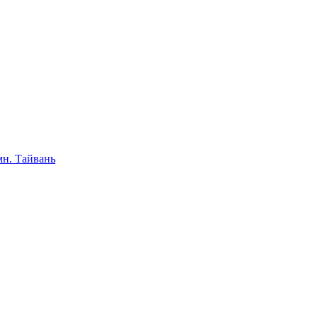
мн. Тайвань