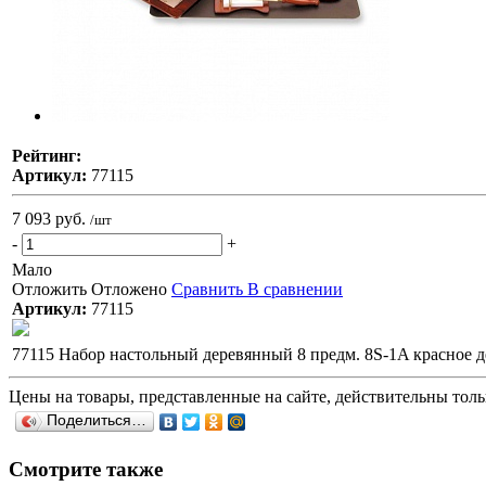
Рейтинг:
Артикул:
77115
7 093 руб.
/шт
-
+
Мало
Отложить
Отложено
Сравнить
В сравнении
Артикул:
77115
77115 Набор настольный деревянный 8 предм. 8S-1A красное 
Цены на товары, представленные на сайте, действительны тольк
Поделиться…
Смотрите также