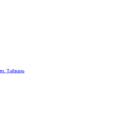
мн. Тайвань