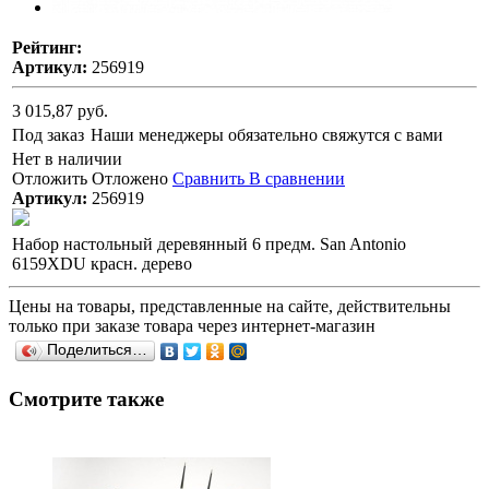
Рейтинг:
Артикул:
256919
3 015,87 руб.
Под заказ
Наши менеджеры обязательно свяжутся с вами
Нет в наличии
Отложить
Отложено
Сравнить
В сравнении
Артикул:
256919
Набор настольный деревянный 6 предм. San Antonio
6159XDU красн. дерево
Цены на товары, представленные на сайте, действительны
только при заказе товара через интернет-магазин
Поделиться…
Смотрите также