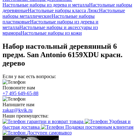
Настольные наборы из дерева и металла
Настольные наборы
деревянные
Настольные наборы класса Люкс
Настольные
наборы металлические
Настольные наборы
пластиковые
Настольные наборы из дерева и
металла
Настольные наборы и аксессуары из
мрамора
Настольные наборы из кожи
Набор настольный деревянный 6
предм. San Antonio 6159XDU красн.
дерево
Если у вас есть вопросы:
Позвоните нам
+7 495 649-65-88
Напишите нам
zakaz@kvik.ru
Наши преимущества:
гарантии и возврат товара
Удобная и
быстрая доставка
Подарки постоянным клиентам
Доступен самовывоз