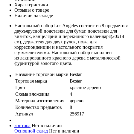
Характеристики
Отзывы о товаре
Наличие на складе
Настольный набор Los Angeles состоит из 8 предметов:
двухъярусной подставки для бумаг, подставки для
визиток, канцелярии и перекидного календаря(20х14
см), держателя для двух ручек, ножа для
корреспонденции и настольного покрытия
с утяжелителями. Настольный набор выполнен
из лакированного красного дерева с металлической
фурнитурой золотого цвета.
Название торговой марки
Bestar
Торговая марка
Bestar
Цвет
красное дерево
Схема вложения
4
Материал изготовления
дерево
Количество предметов
8
Артикул
256917
контора
Нет в наличии
Основной склад
Нет в наличии