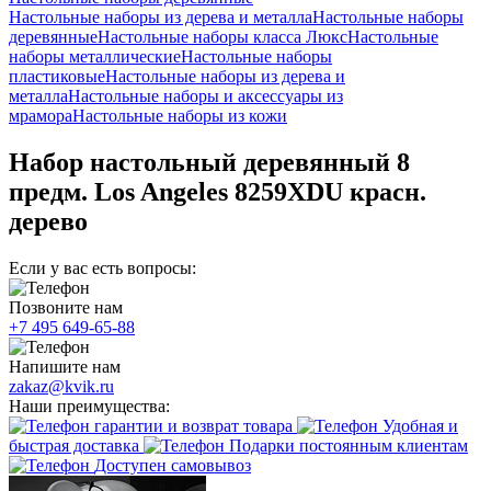
Настольные наборы из дерева и металла
Настольные наборы
деревянные
Настольные наборы класса Люкс
Настольные
наборы металлические
Настольные наборы
пластиковые
Настольные наборы из дерева и
металла
Настольные наборы и аксессуары из
мрамора
Настольные наборы из кожи
Набор настольный деревянный 8
предм. Los Angeles 8259XDU красн.
дерево
Если у вас есть вопросы:
Позвоните нам
+7 495 649-65-88
Напишите нам
zakaz@kvik.ru
Наши преимущества:
гарантии и возврат товара
Удобная и
быстрая доставка
Подарки постоянным клиентам
Доступен самовывоз