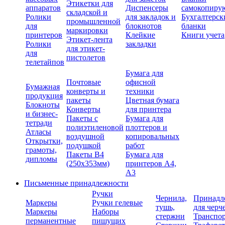
Этикетки для
аппаратов
Диспенсеры
самокопиру
складской и
Ролики
для закладок и
Бухгалтерск
промышленной
для
блокнотов
бланки
маркировки
принтеров
Клейкие
Книги учета
Этикет-лента
Ролики
закладки
для этикет-
для
пистолетов
телетайпов
Бумага для
Почтовые
офисной
Бумажная
конверты и
техники
продукция
пакеты
Цветная бумага
Блокноты
Конверты
для принтера
и бизнес-
Пакеты с
Бумага для
тетради
полиэтиленовой
плоттеров и
Атласы
воздушной
копировальных
Открытки,
подушкой
работ
грамоты,
Пакеты В4
Бумага для
дипломы
(250х353мм)
принтеров А4,
А3
Письменные принадлежности
Ручки
Чернила,
Принадл
Маркеры
Ручки гелевые
тушь,
для черч
Маркеры
Наборы
стержни
Транспо
перманентные
пишущих