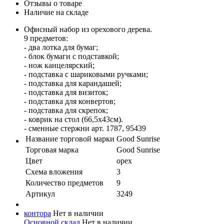
Отзывы о товаре
Наличие на складе
Офисный набор из орехового дерева.
9 предметов:
- два лотка для бумаг;
- блок бумаги с подставкой;
- нож канцелярский;
- подставка с шариковыми ручками;
- подставка для карандашей;
- подставка для визиток;
- подставка для конвертов;
- подставка для скрепок;
- коврик на стол (66,5х43см).
- сменные стержни арт. 1787, 95439
Название торговой марки
Good Sunrise
Торговая марка
Good Sunrise
Цвет
орех
Схема вложения
3
Количество предметов
9
Артикул
3249
контора
Нет в наличии
Основной склад
Нет в наличии