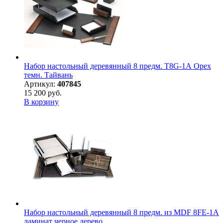
Набор настольный деревянный 8 предм. T8G-1А Орех
темн. Тайвань
Артикул:
407845
15 200 руб.
В корзину
Набор настольный деревянный 8 предм. из MDF 8FE-1A
ламинат черное дерево