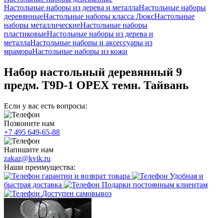
Настольные наборы из дерева и металла
Настольные наборы
деревянные
Настольные наборы класса Люкс
Настольные
наборы металлические
Настольные наборы
пластиковые
Настольные наборы из дерева и
металла
Настольные наборы и аксессуары из
мрамора
Настольные наборы из кожи
Набор настольный деревянный 9
предм. T9D-1 ОРЕХ темн. Тайвань
Если у вас есть вопросы:
Позвоните нам
+7 495 649-65-88
Напишите нам
zakaz@kvik.ru
Наши преимущества:
гарантии и возврат товара
Удобная и
быстрая доставка
Подарки постоянным клиентам
Доступен самовывоз