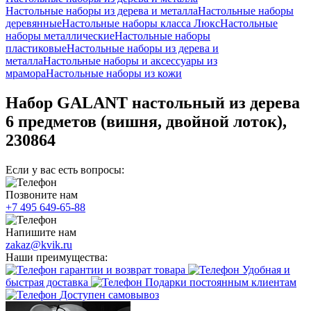
Настольные наборы из дерева и металла
Настольные наборы
деревянные
Настольные наборы класса Люкс
Настольные
наборы металлические
Настольные наборы
пластиковые
Настольные наборы из дерева и
металла
Настольные наборы и аксессуары из
мрамора
Настольные наборы из кожи
Набор GALANT настольный из дерева
6 предметов (вишня, двойной лоток),
230864
Если у вас есть вопросы:
Позвоните нам
+7 495 649-65-88
Напишите нам
zakaz@kvik.ru
Наши преимущества:
гарантии и возврат товара
Удобная и
быстрая доставка
Подарки постоянным клиентам
Доступен самовывоз