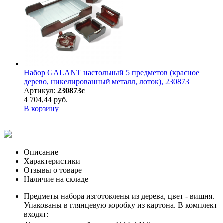
Набор GALANT настольный 5 предметов (красное
дерево, никелированный металл, лоток), 230873
Артикул:
230873с
4 704,44 руб.
В корзину
Описание
Характеристики
Отзывы о товаре
Наличие на складе
Предметы набора изготовлены из дерева, цвет - вишня.
Упакованы в глянцевую коробку из картона. В комплект
входят: