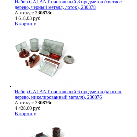
Набор GALANT настольный 8 предметов (светлое
дерево, черный металл, лоток), 230878
Артикул:
230878с
4 618,03 руб.
В корзину
Набор GALANT настольный 6 предметов (красное
дерево, никелированный металл), 230876
Артикул:
230876с
4 428,60 руб.
В корзину