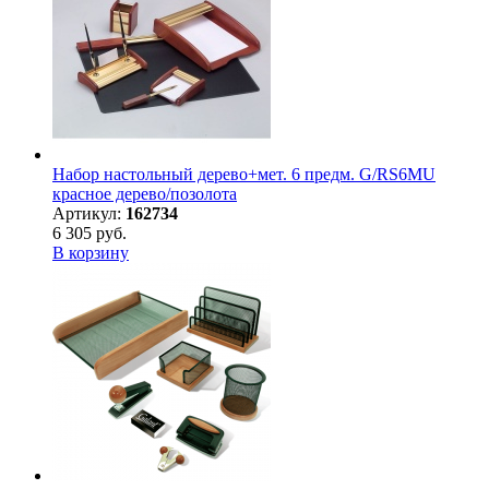
Набор настольный дерево+мет. 6 предм. G/RS6MU
красное дерево/позолота
Артикул:
162734
6 305 руб.
В корзину