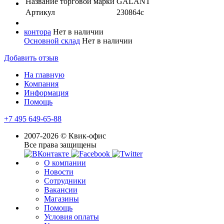
Название торговой марки
GALANT
Артикул
230864с
контора
Нет в наличии
Основной склад
Нет в наличии
Добавить отзыв
На главную
Компания
Информация
Помощь
+7 495 649-65-88
2007-2026 © Квик-офис
Все права защищены
О компании
Новости
Сотрудники
Вакансии
Магазины
Помощь
Условия оплаты