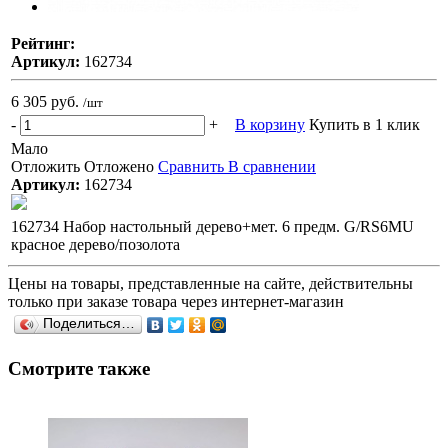
Рейтинг:
Артикул:
162734
6 305 руб.
/шт
-
+
В корзину
Купить в 1 клик
Мало
Отложить
Отложено
Сравнить
В сравнении
Артикул:
162734
162734 Набор настольный дерево+мет. 6 предм. G/RS6MU
красное дерево/позолота
Цены на товары, представленные на сайте, действительны
только при заказе товара через интернет-магазин
Поделиться…
Смотрите также