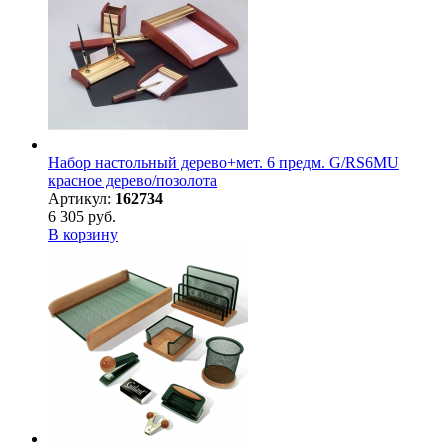
Набор настольный дерево+мет. 6 предм. G/RS6MU
красное дерево/позолота
Артикул:
162734
6 305 руб.
В корзину