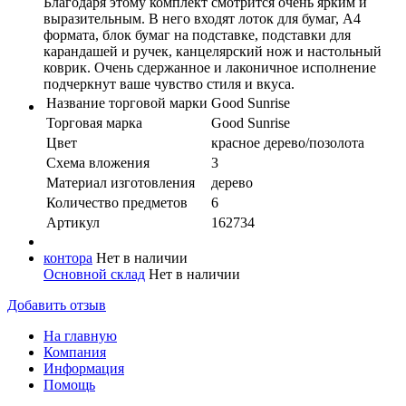
Благодаря этому комплект смотрится очень ярким и
выразительным. В него входят лоток для бумаг, А4
формата, блок бумаг на подставке, подставки для
карандашей и ручек, канцелярский нож и настольный
коврик. Очень сдержанное и лаконичное исполнение
подчеркнут ваше чувство стиля и вкуса.
Название торговой марки
Good Sunrise
Торговая марка
Good Sunrise
Цвет
красное дерево/позолота
Схема вложения
3
Материал изготовления
дерево
Количество предметов
6
Артикул
162734
контора
Нет в наличии
Основной склад
Нет в наличии
Добавить отзыв
На главную
Компания
Информация
Помощь