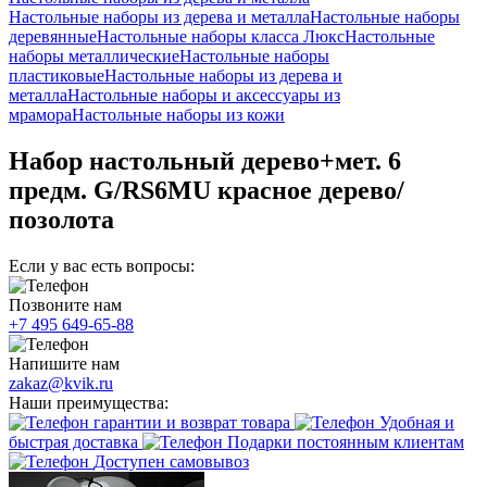
Настольные наборы из дерева и металла
Настольные наборы
деревянные
Настольные наборы класса Люкс
Настольные
наборы металлические
Настольные наборы
пластиковые
Настольные наборы из дерева и
металла
Настольные наборы и аксессуары из
мрамора
Настольные наборы из кожи
Набор настольный дерево+мет. 6
предм. G/RS6MU красное дерево/
позолота
Если у вас есть вопросы:
Позвоните нам
+7 495 649-65-88
Напишите нам
zakaz@kvik.ru
Наши преимущества:
гарантии и возврат товара
Удобная и
быстрая доставка
Подарки постоянным клиентам
Доступен самовывоз