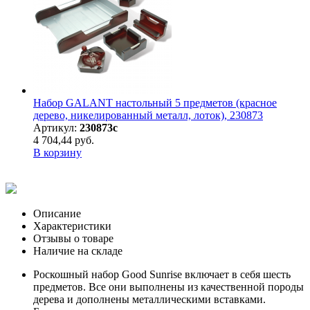
Набор GALANT настольный 5 предметов (красное
дерево, никелированный металл, лоток), 230873
Артикул:
230873с
4 704,44 руб.
В корзину
Описание
Характеристики
Отзывы о товаре
Наличие на складе
Роскошный набор Good Sunrise включает в себя шесть
предметов. Все они выполнены из качественной породы
дерева и дополнены металлическими вставками.