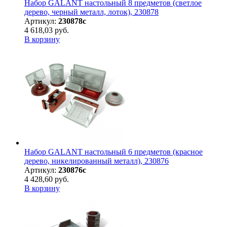
Набор GALANT настольный 8 предметов (светлое
дерево, черный металл, лоток), 230878
Артикул:
230878с
4 618,03 руб.
В корзину
Набор GALANT настольный 6 предметов (красное
дерево, никелированный металл), 230876
Артикул:
230876с
4 428,60 руб.
В корзину