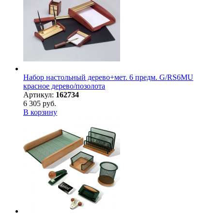
Набор настольный дерево+мет. 6 предм. G/RS6MU
красное дерево/позолота
Артикул:
162734
6 305 руб.
В корзину