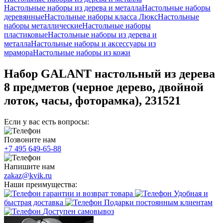
Настольные наборы из дерева и металла
Настольные наборы
деревянные
Настольные наборы класса Люкс
Настольные
наборы металлические
Настольные наборы
пластиковые
Настольные наборы из дерева и
металла
Настольные наборы и аксессуары из
мрамора
Настольные наборы из кожи
Набор GALANT настольный из дерева
8 предметов (черное дерево, двойной
лоток, часы, фоторамка), 231521
Если у вас есть вопросы:
Позвоните нам
+7 495 649-65-88
Напишите нам
zakaz@kvik.ru
Наши преимущества:
гарантии и возврат товара
Удобная и
быстрая доставка
Подарки постоянным клиентам
Доступен самовывоз