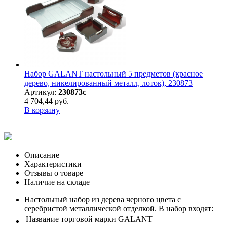
Набор GALANT настольный 5 предметов (красное
дерево, никелированный металл, лоток), 230873
Артикул:
230873с
4 704,44 руб.
В корзину
Описание
Характеристики
Отзывы о товаре
Наличие на складе
Настольный набор из дерева черного цвета с
серебристой металлической отделкой. В набор входят:
Название торговой марки
GALANT