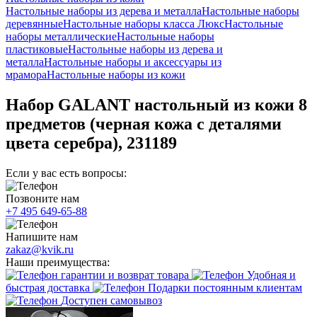
Настольные наборы из дерева и металла
Настольные наборы
деревянные
Настольные наборы класса Люкс
Настольные
наборы металлические
Настольные наборы
пластиковые
Настольные наборы из дерева и
металла
Настольные наборы и аксессуары из
мрамора
Настольные наборы из кожи
Набор GALANT настольный из кожи 8
предметов (черная кожа с деталями
цвета серебра), 231189
Если у вас есть вопросы:
Позвоните нам
+7 495 649-65-88
Напишите нам
zakaz@kvik.ru
Наши преимущества:
гарантии и возврат товара
Удобная и
быстрая доставка
Подарки постоянным клиентам
Доступен самовывоз