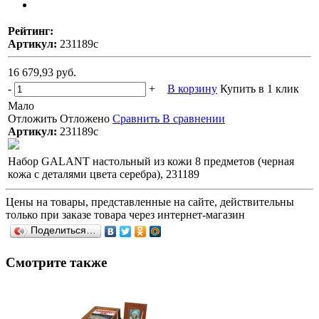
Рейтинг:
Артикул:
231189с
16 679,93 руб.
-
+
В корзину
Купить в 1 клик
Мало
Отложить
Отложено
Сравнить
В сравнении
Артикул:
231189с
Набор GALANT настольный из кожи 8 предметов (черная
кожа с деталями цвета серебра), 231189
Цены на товары, представленные на сайте, действительны
только при заказе товара через интернет-магазин
Поделиться…
Смотрите также