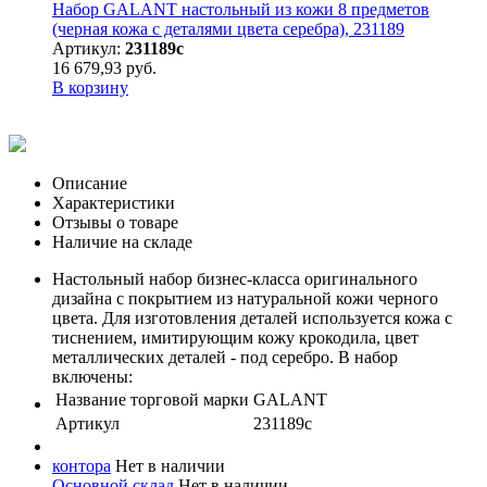
Набор GALANT настольный из кожи 8 предметов
(черная кожа с деталями цвета серебра), 231189
Артикул:
231189с
16 679,93 руб.
В корзину
Описание
Характеристики
Отзывы о товаре
Наличие на складе
Настольный набор бизнес-класса оригинального
дизайна с покрытием из натуральной кожи черного
цвета. Для изготовления деталей используется кожа с
тиснением, имитирующим кожу крокодила, цвет
металлических деталей - под серебро. В набор
включены:
Название торговой марки
GALANT
Артикул
231189с
контора
Нет в наличии
Основной склад
Нет в наличии