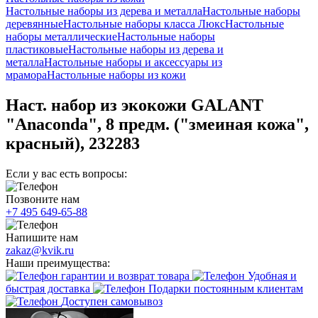
Настольные наборы из дерева и металла
Настольные наборы
деревянные
Настольные наборы класса Люкс
Настольные
наборы металлические
Настольные наборы
пластиковые
Настольные наборы из дерева и
металла
Настольные наборы и аксессуары из
мрамора
Настольные наборы из кожи
Наст. набор из экокожи GALANT
"Anaconda", 8 предм. ("змеиная кожа",
красный), 232283
Если у вас есть вопросы:
Позвоните нам
+7 495 649-65-88
Напишите нам
zakaz@kvik.ru
Наши преимущества:
гарантии и возврат товара
Удобная и
быстрая доставка
Подарки постоянным клиентам
Доступен самовывоз