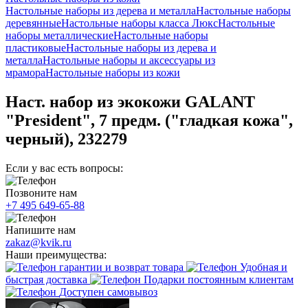
Настольные наборы из дерева и металла
Настольные наборы
деревянные
Настольные наборы класса Люкс
Настольные
наборы металлические
Настольные наборы
пластиковые
Настольные наборы из дерева и
металла
Настольные наборы и аксессуары из
мрамора
Настольные наборы из кожи
Наст. набор из экокожи GALANT
"President", 7 предм. ("гладкая кожа",
черный), 232279
Если у вас есть вопросы:
Позвоните нам
+7 495 649-65-88
Напишите нам
zakaz@kvik.ru
Наши преимущества:
гарантии и возврат товара
Удобная и
быстрая доставка
Подарки постоянным клиентам
Доступен самовывоз