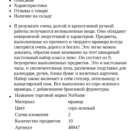
Описание
Характеристики
Отзывы о товаре
Наличие на складе
В результате очень долгой и кропотливой ручной
работы получаются великолепные вещи. Они обладают
невероятной энергетикой и характером. Предметы,
выполненные из прочного и твердого мрамора всегда
смотрятся очень дорого и богато. Это легко можно
доказать, обратив ваше внимание на этот шикарный
настольный набор класса люкс. Он состоит из 9,
безупречно выполненных предметов. Это и настольные
часы, и увеличительная лупа, различные подставки для
календаря, ручек, блока бумаг и визитных карточек.
Набор также включает в себя степлер, пепельницу и
канцелярский нож. Все выполнено из серо-зеленого
мрамора, с добавлением бронзовой фурнитуры.
Название торговой марки
NoName
Материал
мрамор
Цвет
серо-зеленый
Схема вложения
2
Количество предметов
10
Артикул
48947