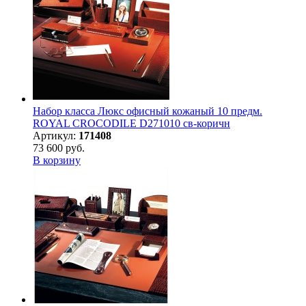
Набор класса Люкс офисный кожаный 10 предм.
ROYAL CROCODILE D271010 св-коричн
Артикул:
171408
73 600 руб.
В корзину