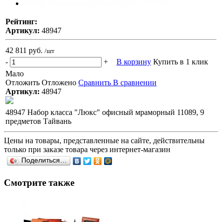
Рейтинг:
Артикул:
48947
42 811 руб.
/шт
-
+
В корзину
Купить в 1 клик
Мало
Отложить
Отложено
Сравнить
В сравнении
Артикул:
48947
48947 Набор класса "Люкс" офисный мраморный 11089, 9
предметов Тайвань
Цены на товары, представленные на сайте, действительны
только при заказе товара через интернет-магазин
Поделиться…
Смотрите также