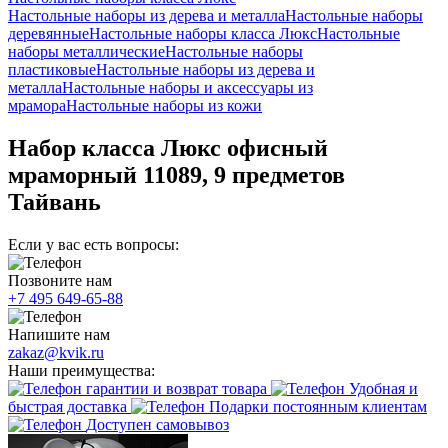
Настольные наборы из дерева и металла
Настольные наборы
деревянные
Настольные наборы класса Люкс
Настольные
наборы металлические
Настольные наборы
пластиковые
Настольные наборы из дерева и
металла
Настольные наборы и аксессуары из
мрамора
Настольные наборы из кожи
Набор класса Люкс офисный
мраморный 11089, 9 предметов
Тайвань
Если у вас есть вопросы:
Позвоните нам
+7 495 649-65-88
Напишите нам
zakaz@kvik.ru
Наши преимущества:
гарантии и возврат товара
Удобная и
быстрая доставка
Подарки постоянным клиентам
Доступен самовывоз