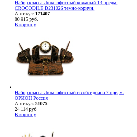
Набор класса Люкс офисный кожаный 13 предм.
CROCODILE D231026 темно-коричн.
Артикул:
171407
80 915 руб.
В корзину
Набор класса Люкс офисный из обсидиана 7 предм.
ОРИОН Россия
Артикул:
51075
24 114 руб.
В корзину