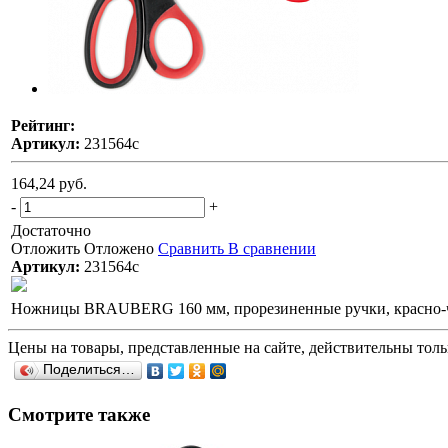
Рейтинг:
Артикул:
231564с
164,24 руб.
-
+
Достаточно
Отложить
Отложено
Сравнить
В сравнении
Артикул:
231564с
Ножницы BRAUBERG 160 мм, прорезиненные ручки, красно-чер
Цены на товары, представленные на сайте, действительны тольк
Поделиться…
Смотрите также