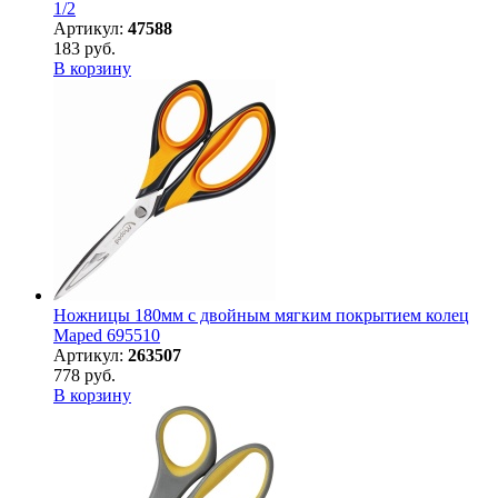
1/2
Артикул:
47588
183 руб.
В корзину
Ножницы 180мм с двойным мягким покрытием колец
Maped 695510
Артикул:
263507
778 руб.
В корзину