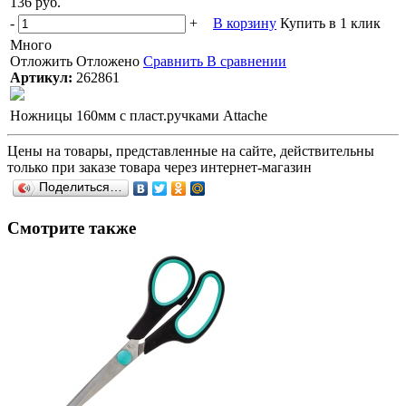
136 руб.
-
+
В корзину
Купить в 1 клик
Много
Отложить
Отложено
Сравнить
В сравнении
Артикул:
262861
Ножницы 160мм с пласт.ручками Attache
Цены на товары, представленные на сайте, действительны
только при заказе товара через интернет-магазин
Поделиться…
Смотрите также