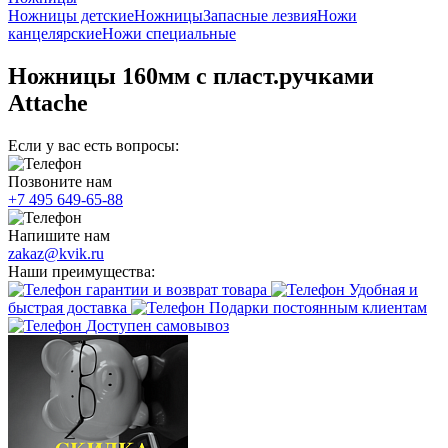
Ножницы детские
Ножницы
Запасные лезвия
Ножи
канцелярские
Ножи специальные
Ножницы 160мм с пласт.ручками
Attache
Если у вас есть вопросы:
Позвоните нам
+7 495 649-65-88
Напишите нам
zakaz@kvik.ru
Наши преимущества:
гарантии и возврат товара
Удобная и
быстрая доставка
Подарки постоянным клиентам
Доступен самовывоз