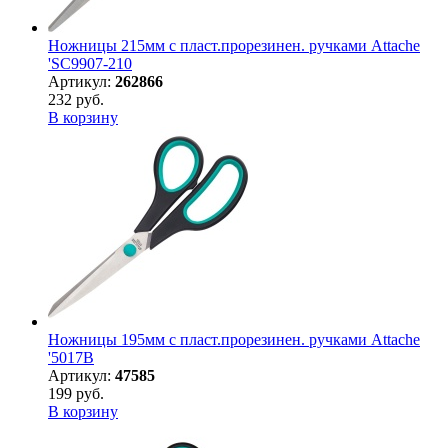
Ножницы 215мм с пласт.прорезинен. ручками Attache
'SC9907-210
Артикул:
262866
232 руб.
В корзину
Ножницы 195мм с пласт.прорезинен. ручками Attache
'5017B
Артикул:
47585
199 руб.
В корзину