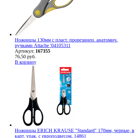
Ножницы 130мм с пласт. прорезинен. анатомич.
ручками Attache '04105311
Артикул:
167355
76,50 руб.
В корзину
Ножницы ERICH KRAUSE "Standard" 170мм, черные, в
карт. упак. с европодвесом, 14861