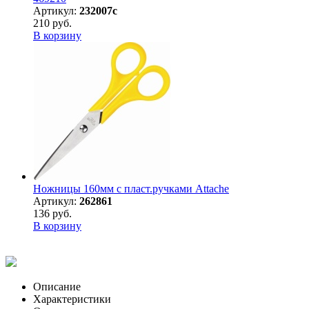
Артикул:
232007с
210 руб.
В корзину
Ножницы 160мм с пласт.ручками Attache
Артикул:
262861
136 руб.
В корзину
Описание
Характеристики