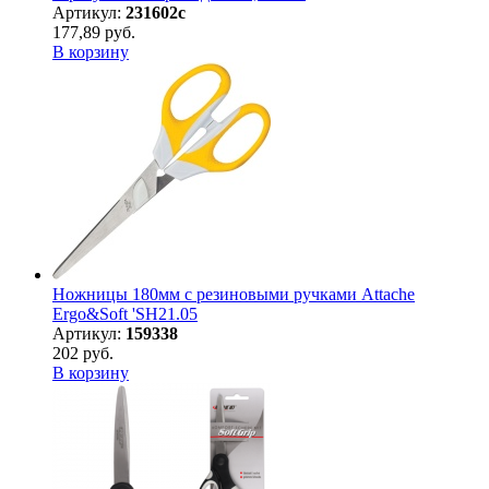
Артикул:
231602с
177,89 руб.
В корзину
Ножницы 180мм с резиновыми ручками Attache
Ergo&Soft 'SH21.05
Артикул:
159338
202 руб.
В корзину