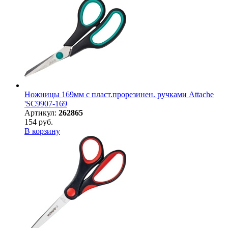
Ножницы 169мм с пласт.прорезинен. ручками Attache
'SC9907-169
Артикул:
262865
154 руб.
В корзину