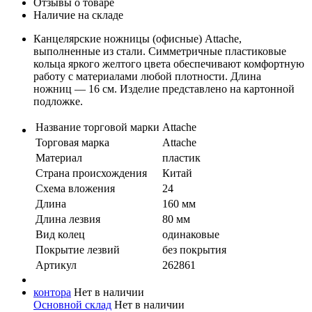
Отзывы о товаре
Наличие на складе
Канцелярские ножницы (офисные) Attache,
выполненные из стали. Симметричные пластиковые
кольца яркого желтого цвета обеспечивают комфортную
работу с материалами любой плотности. Длина
ножниц — 16 см. Изделие представлено на картонной
подложке.
Название торговой марки
Attache
Торговая марка
Attache
Материал
пластик
Страна происхождения
Китай
Схема вложения
24
Длина
160 мм
Длина лезвия
80 мм
Вид колец
одинаковые
Покрытие лезвий
без покрытия
Артикул
262861
контора
Нет в наличии
Основной склад
Нет в наличии