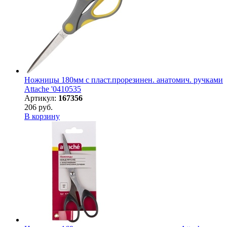
Ножницы 180мм с пласт.прорезинен. анатомич. ручками
Attache '0410535
Артикул:
167356
206 руб.
В корзину