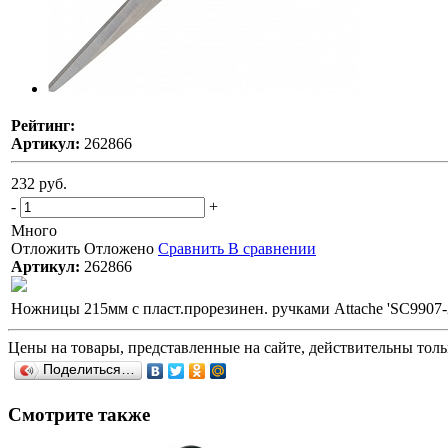
Рейтинг:
Артикул:
262866
232 руб.
-
+
Много
Отложить
Отложено
Сравнить
В сравнении
Артикул:
262866
Ножницы 215мм с пласт.прорезинен. ручками Attache 'SC9907
Цены на товары, представленные на сайте, действительны тольк
Поделиться…
Смотрите также