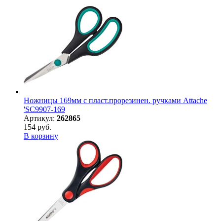
Ножницы 169мм с пласт.прорезинен. ручками Attache
'SC9907-169
Артикул:
262865
154 руб.
В корзину