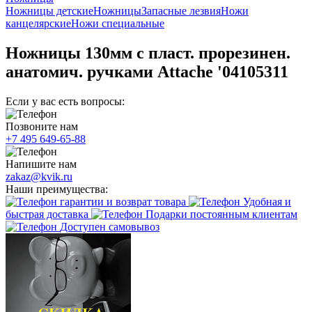
Ножницы детские
Ножницы
Запасные лезвия
Ножи
канцелярские
Ножи специальные
Ножницы 130мм с пласт. прорезинен.
анатомич. ручками Attache '04105311
Если у вас есть вопросы:
Позвоните нам
+7 495 649-65-88
Напишите нам
zakaz@kvik.ru
Наши преимущества:
гарантии и возврат товара
Удобная и
быстрая доставка
Подарки постоянным клиентам
Доступен самовывоз