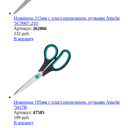
Ножницы 215мм с пласт.прорезинен. ручками Attache
'SC9907-210
Артикул:
262866
232 руб.
В корзину
Ножницы 195мм с пласт.прорезинен. ручками Attache
'5017B
Артикул:
47585
199 руб.
В корзину