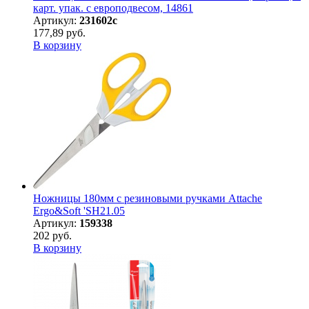
карт. упак. с европодвесом, 14861
Артикул:
231602с
177,89 руб.
В корзину
Ножницы 180мм с резиновыми ручками Attache
Ergo&Soft 'SH21.05
Артикул:
159338
202 руб.
В корзину