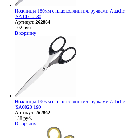
Ножницы 180мм с пласт.эллиптич. ручками Attache
'SA107T-180
Артикул:
262864
102 руб.
В корзину
Ножницы 190мм с пласт.эллиптич. ручками Attache
'SA0828-190
Артикул:
262862
138 руб.
В корзину