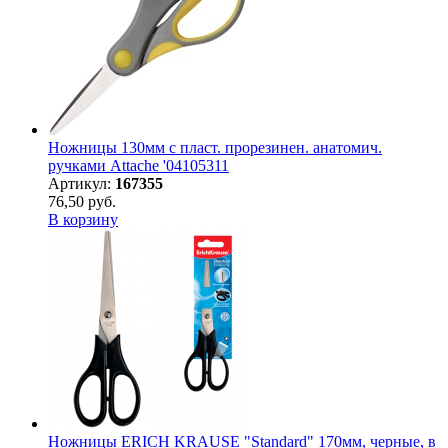
Ножницы 130мм с пласт. прорезинен. анатомич.
ручками Attache '04105311
Артикул:
167355
76,50 руб.
В корзину
Ножницы ERICH KRAUSE "Standard" 170мм, черные, в