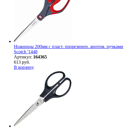
Ножницы 200мм с пласт. прорезинен. анотом. ручками
Scotch '1448
Артикул:
164365
613 руб.
В корзину