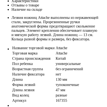
Характеристики
Отзывы о товаре
Наличие на складе
Лезвия ножниц Attache выполнены из нержавеющей
стали, закруглены. Прорезиненные ручки
анатомической формы предотвращают скольжение
пальцев. Элемент крепления обеспечивает плавную
и мягкую работу лезвий. Длина ножниц — 13 см.
Кольца разной формы и размера, без фиксатора.
Название торговой марки
Attache
Торговая марка
Attache
Страна происхождения
Китай
Пол ребенка
универсальные
Возрастная группа
без ограничений
Наличие фиксатора
нет
Длина
130 мм
Форма лезвий
тупоконечные
Длина лезвия
47 мм
Вид колец
разные
Артикул
167355