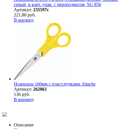
серый, в карт. упак. с европодвесом, SG 850
Артикул:
235597с
221,80 руб.
В корзину
Ножницы 160мм с пласт.ручками Attache
Артикул:
262861
136 руб.
В корзину
Описание