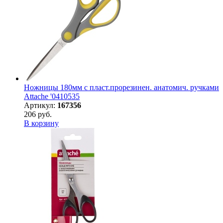
Ножницы 180мм с пласт.прорезинен. анатомич. ручками
Attache '0410535
Артикул:
167356
206 руб.
В корзину