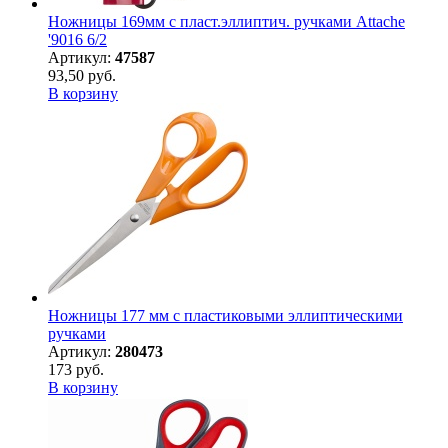
Ножницы 169мм с пласт.эллиптич. ручками Attache
'9016 6/2
Артикул:
47587
93,50 руб.
В корзину
Ножницы 177 мм с пластиковыми эллиптическими
ручками
Артикул:
280473
173 руб.
В корзину