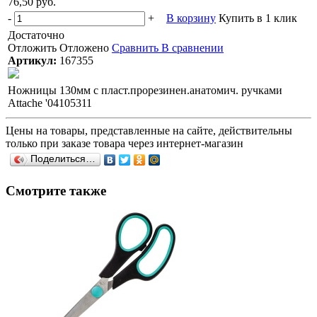
76,50 руб.
-
+
В корзину
Купить в 1 клик
Достаточно
Отложить
Отложено
Сравнить
В сравнении
Артикул:
167355
Ножницы 130мм с пласт.прорезинен.анатомич. ручками
Attache '04105311
Цены на товары, представленные на сайте, действительны
только при заказе товара через интернет-магазин
Поделиться…
Смотрите также