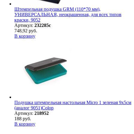
Штемпельная подушка GRM (110*70 мм),
УНИВЕРСАЛЬНАЯ, неокрашенная, для всех типов
краски, 9052
Артикул:
232285с
748,92 руб.
В корзину
Подушка штемпельная настольная Micro 1 зеленая 9х5см
(аналог 9051)Colop
Артикул:
218952
188 руб.
В корзину