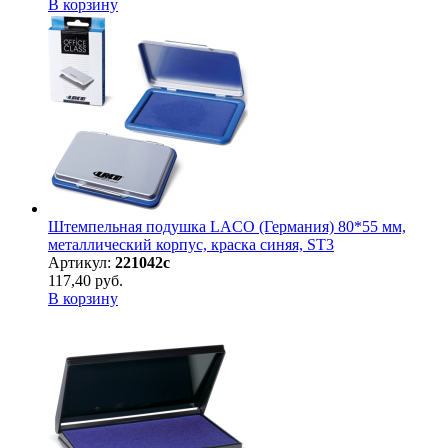
В корзину
Штемпельная подушка LACO (Германия) 80*55 мм,
металлический корпус, краска синяя, ST3
Артикул:
221042с
117,40 руб.
В корзину