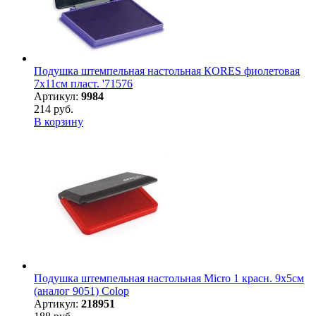
Подушка штемпельная настольная КORES фиолетовая
7х11см пласт. '71576
Артикул:
9984
214 руб.
В корзину
Подушка штемпельная настольная Micro 1 красн. 9х5см
(аналог 9051) Colop
Артикул:
218951