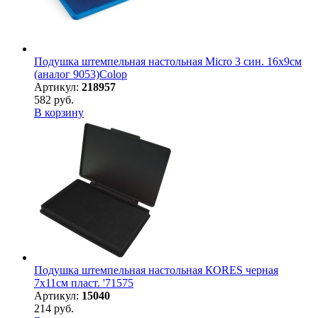
Подушка штемпельная настольная Micro 3 син. 16х9см
(аналог 9053)Colop
Артикул:
218957
582 руб.
В корзину
Подушка штемпельная настольная КORES черная
7х11см пласт. '71575
Артикул:
15040
214 руб.