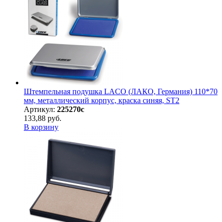
Штемпельная подушка LACO (ЛАКО, Германия) 110*70
мм, металлический корпус, краска синяя, ST2
Артикул:
225270с
133,88 руб.
В корзину