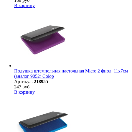
188 руб.
В корзину
Подушка штемпельная настольная Micro 2 фиол. 11х7см
(аналог 9052) Colop
Артикул:
218955
247 руб.
В корзину