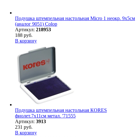
Подушка штемпельная настольная Micro 1 неокр. 9х5см
(аналог 9051) Colop
Артикул:
218953
188 руб.
В корзину
Подушка штемпельная настольная КORES
фиолет.7х11см метал. '71555
Артикул:
3913
231 руб.
В корзину