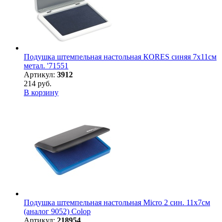
Подушка штемпельная настольная КORES синяя 7х11см
метал. '71551
Артикул:
3912
214 руб.
В корзину
Подушка штемпельная настольная Micro 2 син. 11х7см
(аналог 9052) Colop
Артикул:
218954