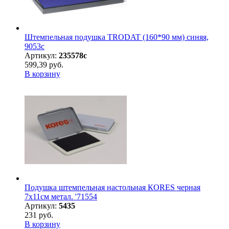
Штемпельная подушка TRODAT (160*90 мм) синяя,
9053с
Артикул:
235578с
599,39 руб.
В корзину
Подушка штемпельная настольная КORES черная
7х11см метал. '71554
Артикул:
5435
231 руб.
В корзину