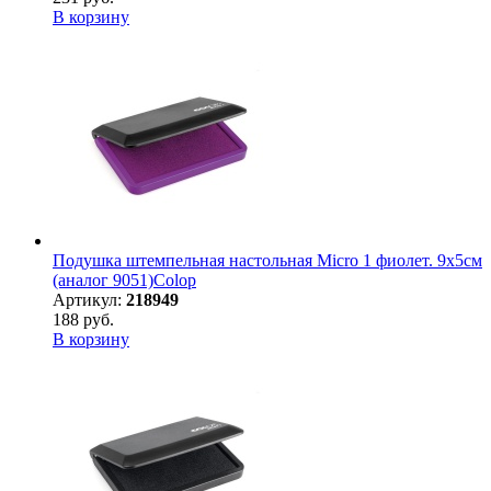
В корзину
Подушка штемпельная настольная Micro 1 фиолет. 9х5см
(аналог 9051)Colop
Артикул:
218949
188 руб.
В корзину