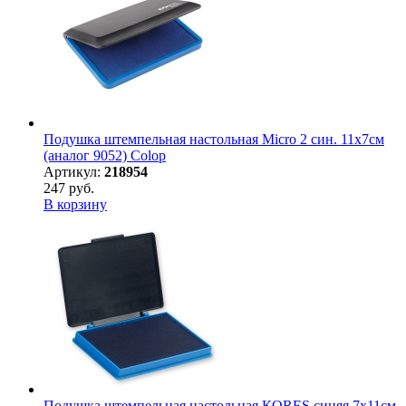
Подушка штемпельная настольная Micro 2 син. 11х7см
(аналог 9052) Colop
Артикул:
218954
247 руб.
В корзину
Подушка штемпельная настольная КORES синяя 7х11см