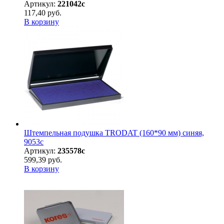
Артикул:
221042с
117,40 руб.
В корзину
Штемпельная подушка TRODAT (160*90 мм) синяя,
9053с
Артикул:
235578с
599,39 руб.
В корзину