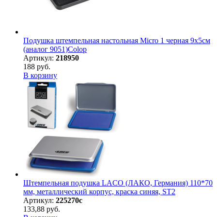
Подушка штемпельная настольная Micro 1 черная 9х5см
(аналог 9051)Colop
Артикул:
218950
188 руб.
В корзину
Штемпельная подушка LACO (ЛАКО, Германия) 110*70
мм, металлический корпус, краска синяя, ST2
Артикул:
225270с
133,88 руб.