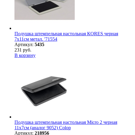
Подушка штемпельная настольная КORES черная
7х11см метал. '71554
Артикул:
5435
231 руб.
В корзину
Подушка штемпельная настольная Micro 2 черная
11х7см (аналог 9052) Colop
Артикул:
218956