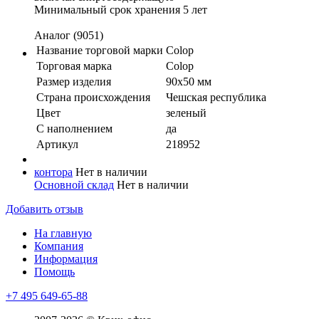
Минимальный срок хранения 5 лет
Аналог (9051)
Название торговой марки
Colop
Торговая марка
Colop
Размер изделия
90х50 мм
Страна происхождения
Чешская республика
Цвет
зеленый
С наполнением
да
Артикул
218952
контора
Нет в наличии
Основной склад
Нет в наличии
Добавить отзыв
На главную
Компания
Информация
Помощь
+7 495 649-65-88