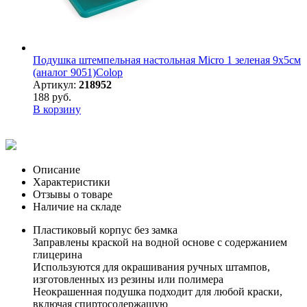
Подушка штемпельная настольная Micro 1 зеленая 9х5см
(аналог 9051)Colop
Артикул:
218952
188 руб.
В корзину
Описание
Характеристики
Отзывы о товаре
Наличие на складе
Пластиковый корпус без замка
Заправлены краской на водной основе с содержанием
глицерина
Используются для окрашивания ручных штампов,
изготовленных из резины или полимера
Неокрашенная подушка подходит для любой краски,
включая спиртосодержащую