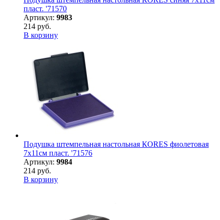
пласт. '71570
Артикул:
9983
214 руб.
В корзину
Подушка штемпельная настольная КORES фиолетовая
7х11см пласт. '71576
Артикул:
9984
214 руб.
В корзину