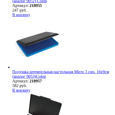
(аналог 9052) Colop
Артикул:
218955
247 руб.
В корзину
Подушка штемпельная настольная Micro 3 син. 16х9см
(аналог 9053)Colop
Артикул:
218957
582 руб.
В корзину