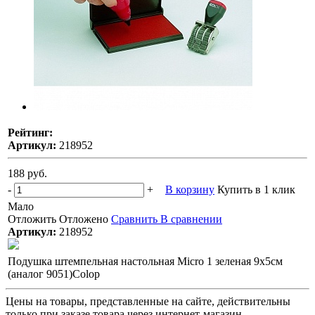
Рейтинг:
Артикул:
218952
188 руб.
-
+
В корзину
Купить в 1 клик
Мало
Отложить
Отложено
Сравнить
В сравнении
Артикул:
218952
Подушка штемпельная настольная Micro 1 зеленая 9х5см
(аналог 9051)Colop
Цены на товары, представленные на сайте, действительны
только при заказе товара через интернет-магазин