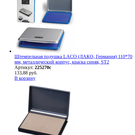
Штемпельная подушка LACO (ЛАКО, Германия) 110*70
мм, металлический корпус, краска синяя, ST2
Артикул:
225270с
133,88 руб.
В корзину