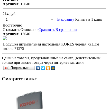
Артикул:
15040
214 руб.
-
+
В корзину
Купить в 1 клик
Достаточно
Отложить
Отложено
Сравнить
В сравнении
Артикул:
15040
Подушка штемпельная настольная КORES черная 7х11см
пласт. '71575
Цены на товары, представленные на сайте, действительны
только при заказе товара через интернет-магазин
Поделиться…
Смотрите также