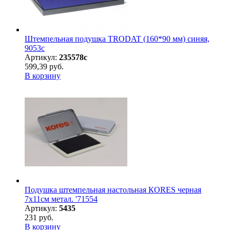
Штемпельная подушка TRODAT (160*90 мм) синяя,
9053с
Артикул:
235578с
599,39 руб.
В корзину
Подушка штемпельная настольная КORES черная
7х11см метал. '71554
Артикул:
5435
231 руб.
В корзину