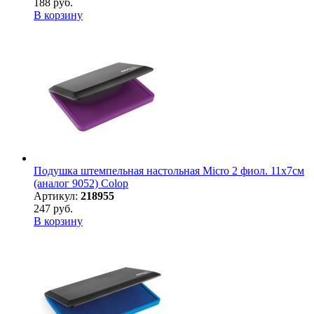
188 руб.
В корзину
Подушка штемпельная настольная Micro 2 фиол. 11х7см
(аналог 9052) Colop
Артикул:
218955
247 руб.
В корзину