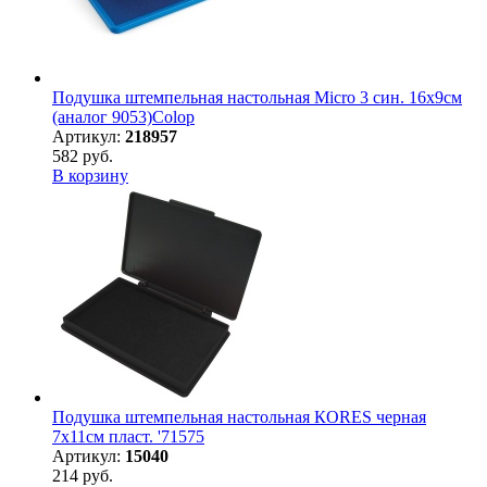
Подушка штемпельная настольная Micro 3 син. 16х9см
(аналог 9053)Colop
Артикул:
218957
582 руб.
В корзину
Подушка штемпельная настольная КORES черная
7х11см пласт. '71575
Артикул:
15040
214 руб.