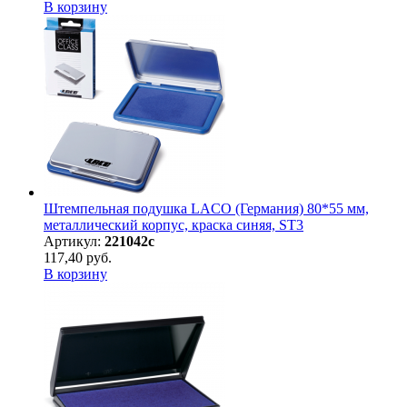
В корзину
Штемпельная подушка LACO (Германия) 80*55 мм,
металлический корпус, краска синяя, ST3
Артикул:
221042с
117,40 руб.
В корзину