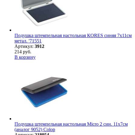
Подушка штемпельная настольная КORES синяя 7х11см
метал. '71551
Артикул:
3912
214 руб.
В корзину
Подушка штемпельная настольная Micro 2 син. 11х7см
(аналог 9052) Colop
Артикул:
218954