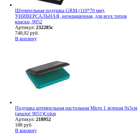
Штемпельная подушка GRM (110*70 мм),
УНИВЕРСАЛЬНАЯ, неокрашенная, для всех типов
краски, 9052
Артикул:
232285с
748,92 руб.
В корзину
Подушка штемпельная настольная Micro 1 зеленая 9х5см
(аналог 9051)Colop
Артикул:
218952
188 руб.
В корзину