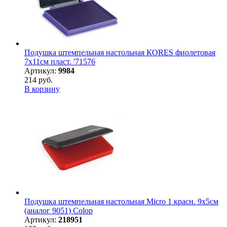
Подушка штемпельная настольная КORES фиолетовая
7х11см пласт. '71576
Артикул:
9984
214 руб.
В корзину
Подушка штемпельная настольная Micro 1 красн. 9х5см
(аналог 9051) Colop
Артикул:
218951