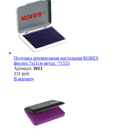
Подушка штемпельная настольная КORES
фиолет.7х11см метал. '71555
Артикул:
3913
231 руб.
В корзину