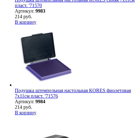
пласт. '71570
Артикул:
9983
214 руб.
В корзину
Подушка штемпельная настольная КORES фиолетовая
7х11см пласт. '71576
Артикул:
9984
214 руб.
В корзину