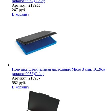
(аналог 9052) Colop
Артикул:
218955
247 руб.
В корзину
Подушка штемпельная настольная Micro 3 син. 16х9см
(аналог 9053)Colop
Артикул:
218957
582 руб.
В корзину