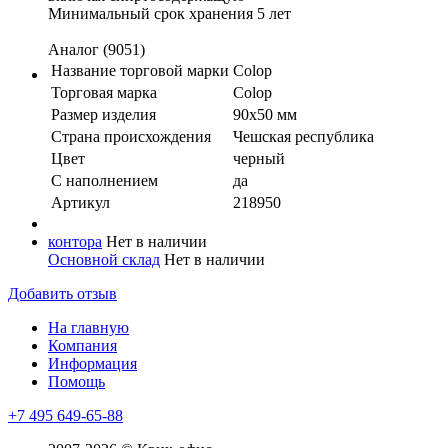
Минимальный срок хранения 5 лет
Аналог (9051)
Название торговой марки
Colop
Торговая марка
Colop
Размер изделия
90х50 мм
Страна происхождения
Чешская республика
Цвет
черный
С наполнением
да
Артикул
218950
контора
Нет в наличии
Основной склад
Нет в наличии
Добавить отзыв
На главную
Компания
Информация
Помощь
+7 495 649-65-88