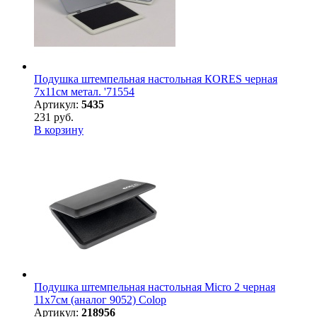
Подушка штемпельная настольная КORES черная
7х11см метал. '71554
Артикул:
5435
231 руб.
В корзину
Подушка штемпельная настольная Micro 2 черная
11х7см (аналог 9052) Colop
Артикул:
218956