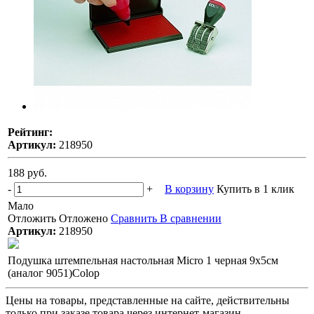
Рейтинг:
Артикул:
218950
188 руб.
-
+
В корзину
Купить в 1 клик
Мало
Отложить
Отложено
Сравнить
В сравнении
Артикул:
218950
Подушка штемпельная настольная Micro 1 черная 9х5см
(аналог 9051)Colop
Цены на товары, представленные на сайте, действительны
только при заказе товара через интернет-магазин