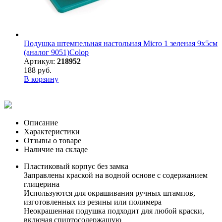
Подушка штемпельная настольная Micro 1 зеленая 9х5см
(аналог 9051)Colop
Артикул:
218952
188 руб.
В корзину
Описание
Характеристики
Отзывы о товаре
Наличие на складе
Пластиковый корпус без замка
Заправлены краской на водной основе с содержанием
глицерина
Используются для окрашивания ручных штампов,
изготовленных из резины или полимера
Неокрашенная подушка подходит для любой краски,
включая спиртосодержащую