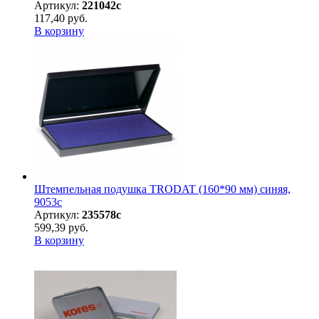
Артикул:
221042с
117,40 руб.
В корзину
Штемпельная подушка TRODAT (160*90 мм) синяя,
9053с
Артикул:
235578с
599,39 руб.
В корзину