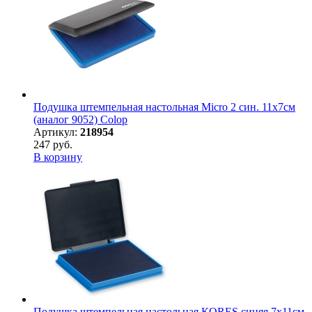
Подушка штемпельная настольная Micro 2 син. 11х7см
(аналог 9052) Colop
Артикул:
218954
247 руб.
В корзину
Подушка штемпельная настольная КORES синяя 7х11см