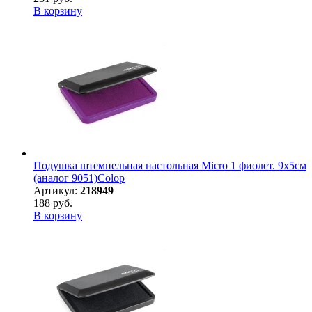
В корзину
Подушка штемпельная настольная Micro 1 фиолет. 9х5см
(аналог 9051)Colop
Артикул:
218949
188 руб.
В корзину