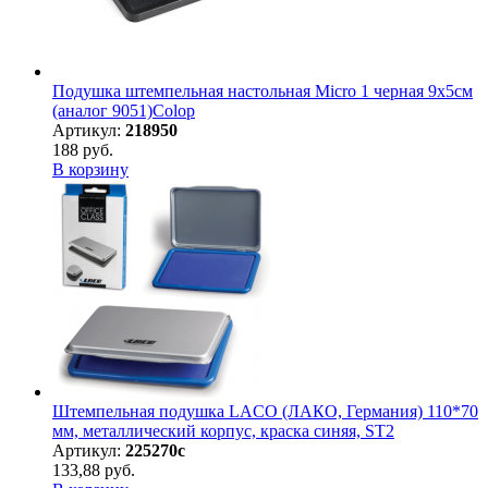
Подушка штемпельная настольная Micro 1 черная 9х5см
(аналог 9051)Colop
Артикул:
218950
188 руб.
В корзину
Штемпельная подушка LACO (ЛАКО, Германия) 110*70
мм, металлический корпус, краска синяя, ST2
Артикул:
225270с
133,88 руб.