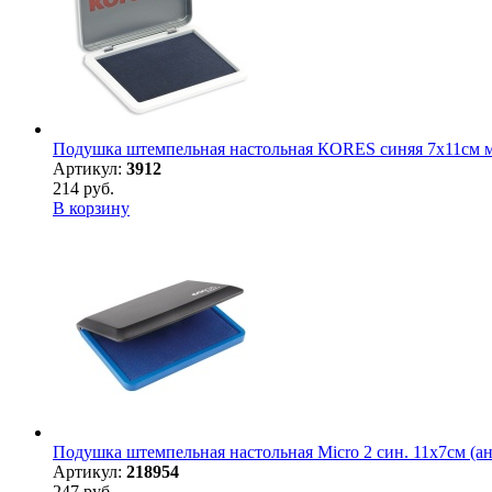
Подушка штемпельная настольная КORES синяя 7х11см ме
Артикул:
3912
214 руб.
В корзину
Подушка штемпельная настольная Micro 2 син. 11х7см (ан
Артикул:
218954
247 руб.