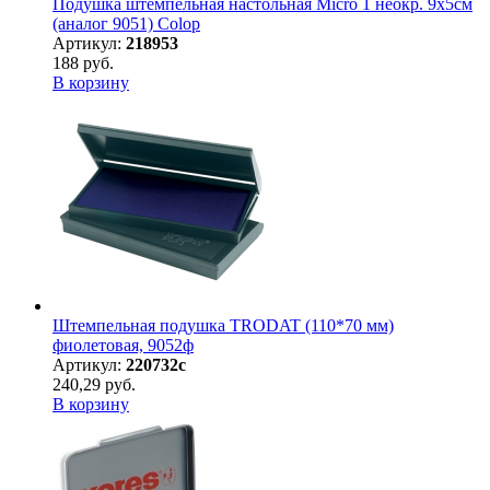
Подушка штемпельная настольная Micro 1 неокр. 9х5см
(аналог 9051) Colop
Артикул:
218953
188 руб.
В корзину
Штемпельная подушка TRODAT (110*70 мм)
фиолетовая, 9052ф
Артикул:
220732с
240,29 руб.
В корзину