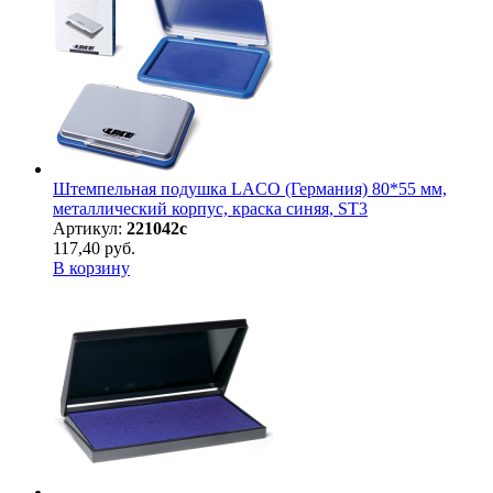
Штемпельная подушка LACO (Германия) 80*55 мм,
металлический корпус, краска синяя, ST3
Артикул:
221042с
117,40 руб.
В корзину