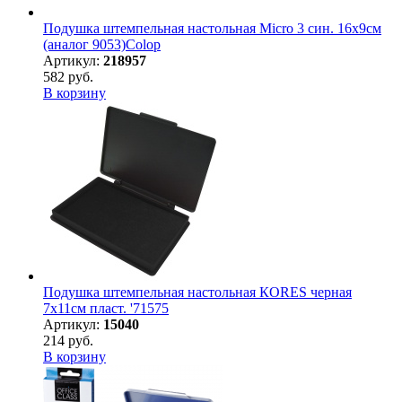
Подушка штемпельная настольная Micro 3 син. 16х9см
(аналог 9053)Colop
Артикул:
218957
582 руб.
В корзину
Подушка штемпельная настольная КORES черная
7х11см пласт. '71575
Артикул:
15040
214 руб.
В корзину