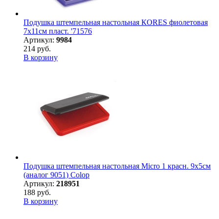
Подушка штемпельная настольная КORES фиолетовая
7х11см пласт. '71576
Артикул:
9984
214 руб.
В корзину
Подушка штемпельная настольная Micro 1 красн. 9х5см
(аналог 9051) Colop
Артикул:
218951
188 руб.
В корзину