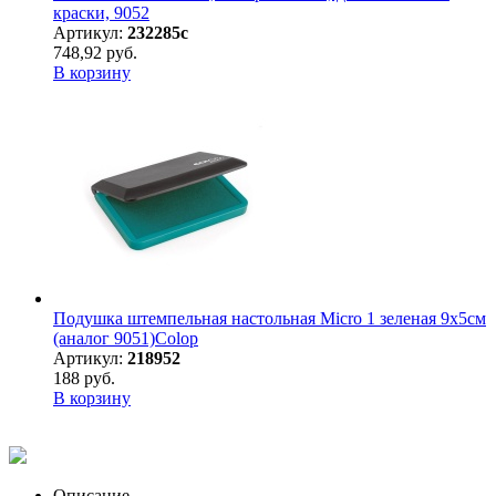
краски, 9052
Артикул:
232285с
748,92 руб.
В корзину
Подушка штемпельная настольная Micro 1 зеленая 9х5см
(аналог 9051)Colop
Артикул:
218952
188 руб.
В корзину
Описание