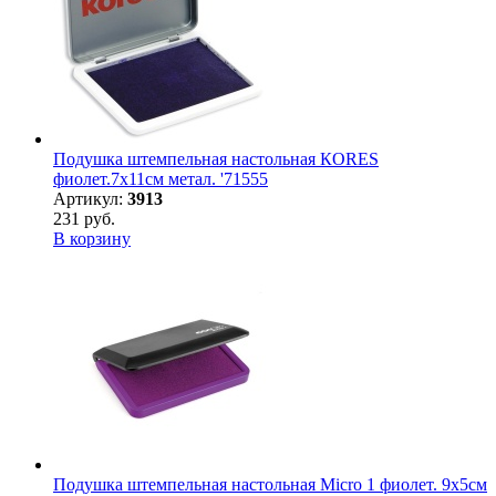
Подушка штемпельная настольная КORES
фиолет.7х11см метал. '71555
Артикул:
3913
231 руб.
В корзину
Подушка штемпельная настольная Micro 1 фиолет. 9х5см