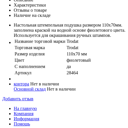
Характеристики
Отзывы о товаре
Наличие на складе
Настольная штемпельная подушка размером 110х70мм.
заполнена краской на водной основе фиолетового цвета.
Используется для окрашивания ручных штампов.
Название торговой марки
Trodat
Торговая марка
Trodat
Размер изделия
110х70 мм
Цвет
фиолетовый
С наполнением
да
Артикул
28464
контора
Нет в наличии
Основной склад
Нет в наличии
Добавить отзыв
На главную
Компания
Информация
Помощь