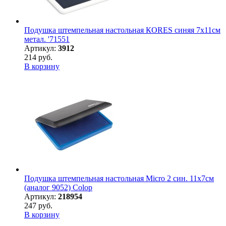
Подушка штемпельная настольная КORES синяя 7х11см
метал. '71551
Артикул:
3912
214 руб.
В корзину
Подушка штемпельная настольная Micro 2 син. 11х7см
(аналог 9052) Colop
Артикул:
218954
247 руб.
В корзину