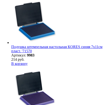
Подушка штемпельная настольная КORES синяя 7х11см
пласт. '71570
Артикул:
9983
214 руб.
В корзину