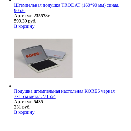
Штемпельная подушка TRODAT (160*90 мм) синяя,
9053с
Артикул:
235578с
599,39 руб.
В корзину
Подушка штемпельная настольная КORES черная
7х11см метал. '71554
Артикул:
5435
231 руб.
В корзину