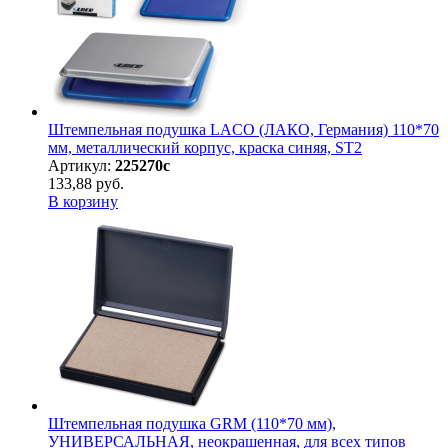
Штемпельная подушка LACO (ЛАКО, Германия) 110*70
мм, металлический корпус, краска синяя, ST2
Артикул:
225270с
133,88 руб.
В корзину
Штемпельная подушка GRM (110*70 мм),
УНИВЕРСАЛЬНАЯ, неокрашенная, для всех типов