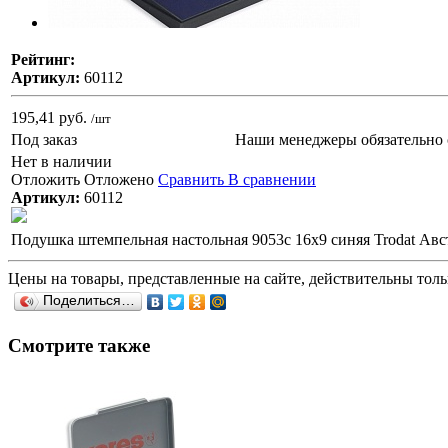
Рейтинг:
Артикул:
60112
195,41 руб.
/шт
Под заказ
Наши менеджеры обязательно 
Нет в наличии
Отложить
Отложено
Сравнить
В сравнении
Артикул:
60112
Подушка штемпельная настольная 9053с 16х9 синяя Trodat Авс
Цены на товары, представленные на сайте, действительны тольк
Поделиться…
Смотрите также