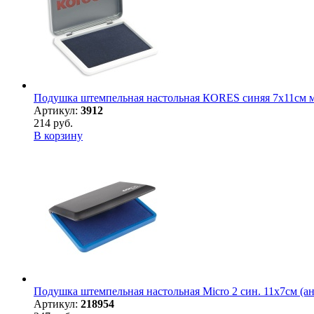
Подушка штемпельная настольная КORES синяя 7х11см ме
Артикул:
3912
214 руб.
В корзину
Подушка штемпельная настольная Micro 2 син. 11х7см (ан
Артикул:
218954