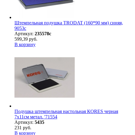
Штемпельная подушка TRODAT (160*90 мм) синяя,
9053с
Артикул:
235578с
599,39 руб.
В корзину
Подушка штемпельная настольная КORES черная
7х11см метал. '71554
Артикул:
5435
231 руб.
В корзину