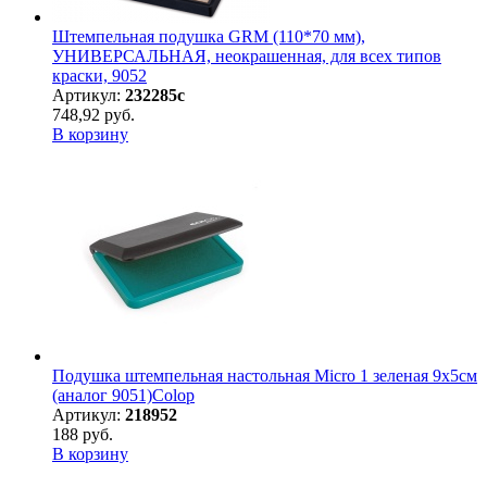
Штемпельная подушка GRM (110*70 мм),
УНИВЕРСАЛЬНАЯ, неокрашенная, для всех типов
краски, 9052
Артикул:
232285с
748,92 руб.
В корзину
Подушка штемпельная настольная Micro 1 зеленая 9х5см
(аналог 9051)Colop
Артикул:
218952
188 руб.
В корзину