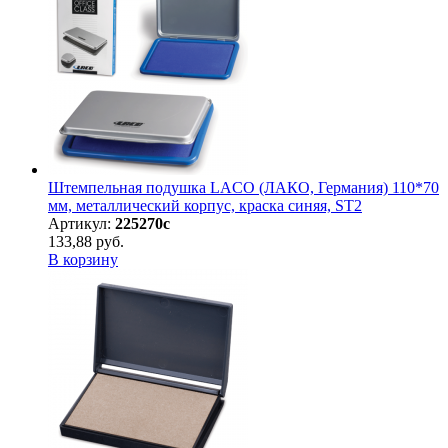
Штемпельная подушка LACO (ЛАКО, Германия) 110*70
мм, металлический корпус, краска синяя, ST2
Артикул:
225270с
133,88 руб.
В корзину