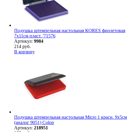
Подушка штемпельная настольная КORES фиолетовая
7х11см пласт. '71576
Артикул:
9984
214 руб.
В корзину
Подушка штемпельная настольная Micro 1 красн. 9х5см
(аналог 9051) Colop
Артикул:
218951