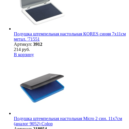
Подушка штемпельная настольная КORES синяя 7х11см
метал. '71551
Артикул:
3912
214 руб.
В корзину
Подушка штемпельная настольная Micro 2 син. 11х7см
(аналог 9052) Colop
Артикул:
218954