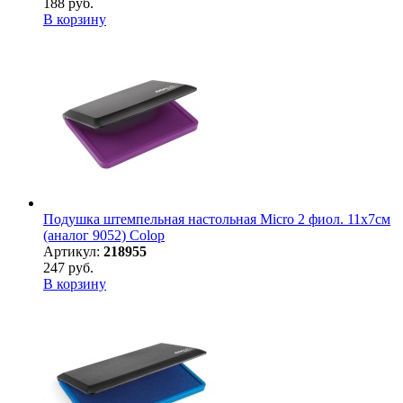
188 руб.
В корзину
Подушка штемпельная настольная Micro 2 фиол. 11х7см
(аналог 9052) Colop
Артикул:
218955
247 руб.
В корзину