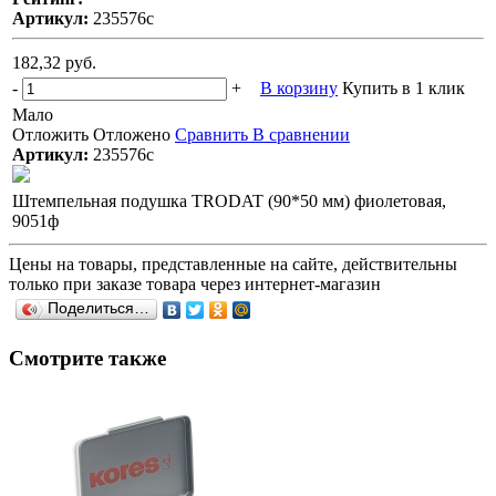
Артикул:
235576с
182,32 руб.
-
+
В корзину
Купить в 1 клик
Мало
Отложить
Отложено
Сравнить
В сравнении
Артикул:
235576с
Штемпельная подушка TRODAT (90*50 мм) фиолетовая,
9051ф
Цены на товары, представленные на сайте, действительны
только при заказе товара через интернет-магазин
Поделиться…
Смотрите также