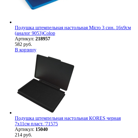
Подушка штемпельная настольная Micro 3 син. 16х9см
(аналог 9053)Colop
Артикул:
218957
582 руб.
В корзину
Подушка штемпельная настольная КORES черная
7х11см пласт. '71575
Артикул:
15040
214 руб.