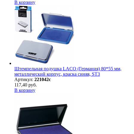
В корзину
Штемпельная подушка LACO (Германия) 80*55 мм,
металлический корпус, краска синяя, ST3
Артикул:
221042с
117,40 руб.
В корзину