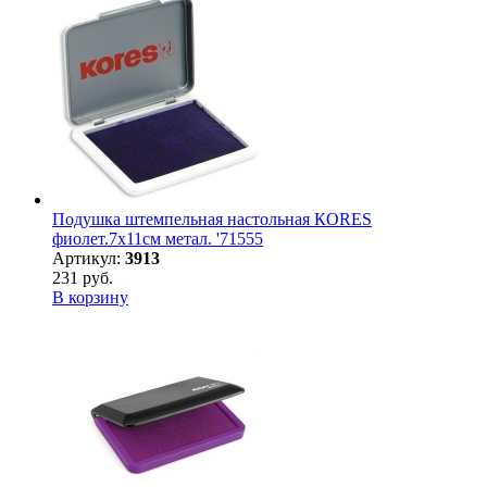
Подушка штемпельная настольная КORES
фиолет.7х11см метал. '71555
Артикул:
3913
231 руб.
В корзину