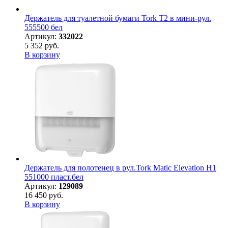
Держатель для туалетной бумаги Tork Т2 в мини-рул.
555500 бел
Артикул:
332022
5 352 руб.
В корзину
Держатель для полотенец в рул.Tork Matic Elevation H1
551000 пласт.бел
Артикул:
129089
16 450 руб.
В корзину