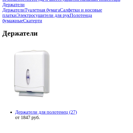
Держатели
Держатели
Туалетная бумага
Салфетки и носовые
платки
Электросушители для рук
Полотенца
бумажные
Скатерти
Держатели
Держатели для полотенец
(27)
от 1847 руб.