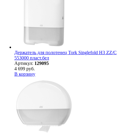
Держатель для полотенец Tork Singlefold H3 ZZ/C
553000 пласт.бел
Артикул:
129095
4 699 руб.
В корзину