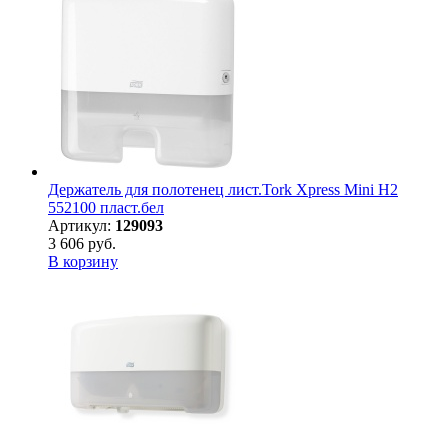
Держатель для полотенец лист.Tork Xpress Mini H2
552100 пласт.бел
Артикул:
129093
3 606 руб.
В корзину