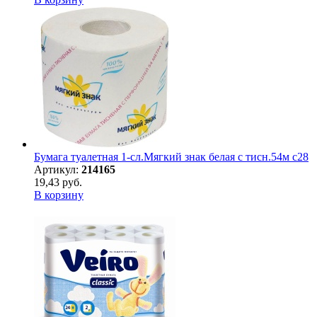
Бумага туалетная 1-сл.Мягкий знак белая с тисн.54м c28
Артикул:
214165
19,43 руб.
В корзину