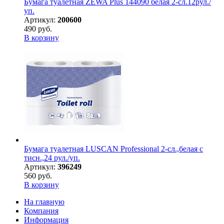
Бумага туалетная ZEWA Plus 144090 белая 2-сл.12рул./
уп.
Артикул:
200600
490 руб.
В корзину
Бумага туалетная LUSCAN Professional 2-сл.,белая с
тисн.,24 рул./уп.
Артикул:
396249
560 руб.
В корзину
На главную
Компания
Информация