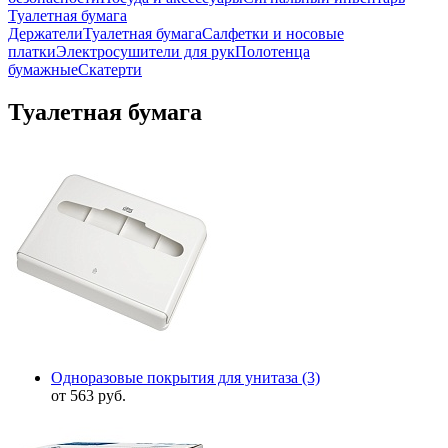
Туалетная бумага
Держатели
Туалетная бумага
Салфетки и носовые
платки
Электросушители для рук
Полотенца
бумажные
Скатерти
Туалетная бумага
Одноразовые покрытия для унитаза
(3)
от 563 руб.