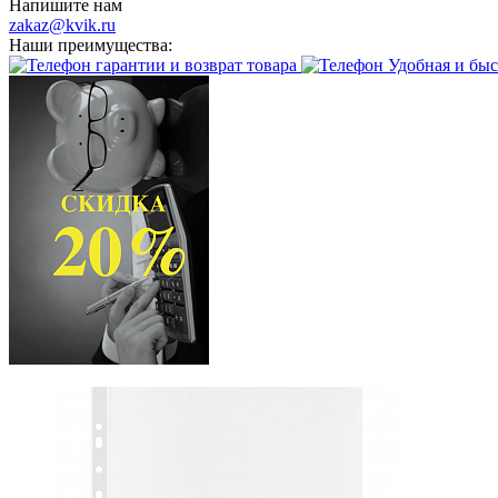
Напишите нам
zakaz@kvik.ru
Наши преимущества:
гарантии и возврат товара
Удобная и быс