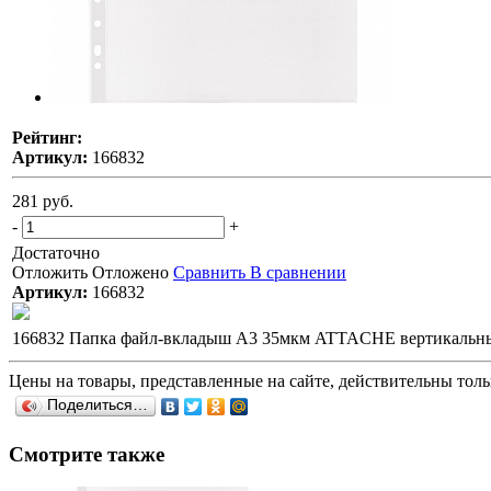
Рейтинг:
Артикул:
166832
281 руб.
-
+
Достаточно
Отложить
Отложено
Сравнить
В сравнении
Артикул:
166832
166832 Папка файл-вкладыш А3 35мкм ATTACHE вертикальны
Цены на товары, представленные на сайте, действительны тольк
Поделиться…
Смотрите также