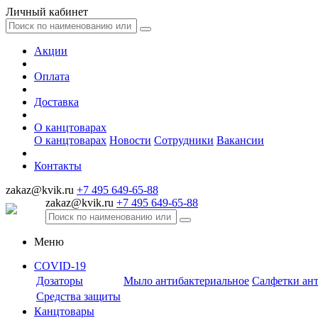
Личный кабинет
Акции
Оплата
Доставка
О канцтоварах
О канцтоварах
Новости
Сотрудники
Вакансии
Контакты
zakaz@kvik.ru
+7 495 649-65-88
zakaz@kvik.ru
+7 495 649-65-88
Меню
COVID-19
Дозаторы
Мыло антибактериальное
Салфетки ан
Средства защиты
Канцтовары