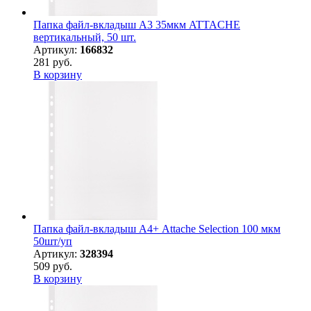
Папка файл-вкладыш А3 35мкм ATTACHE
вертикальный, 50 шт.
Артикул:
166832
281 руб.
В корзину
Папка файл-вкладыш А4+ Attache Selection 100 мкм
50шт/уп
Артикул:
328394
509 руб.
В корзину