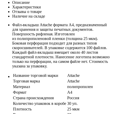
Описание
Характеристики
Отзывы о товаре
Наличие на складе
Файл-вкладыш Attache формата А4, предназначенный
для хранения и защиты печатных документов.
Поверхность рифленая. Изготовлен
из полипропиленовой пленки (толщина 25 мкм).
Боковая перфорация подходит для разных типов
скоросшивателей. В упаковке содержится 100 файлов.
Каждый файл-вкладыш вмещает около 40 листов
стандартной плотности. Нанесение логотипа возможно
только на перфорации, на самом файле нет. Стоимость
указана за упаковку.
Название торговой марки
Attache
Торговая марка
Attache
Материал
полипропилен
Формат
A4
Страна происхождения
Россия
Количество упаковок в коробе
30 уп.
Плотность
25 мкм