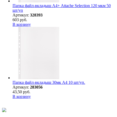
Папка файл-вкладыш А4+ Attache Selection 120 мкм 50
шт/уп
Артикул:
328393
603 руб.
В корзину
Папка файл-вкладыш 30мк А4 10 шт/уп.
Артикул:
283056
43,50 руб.
В корзину