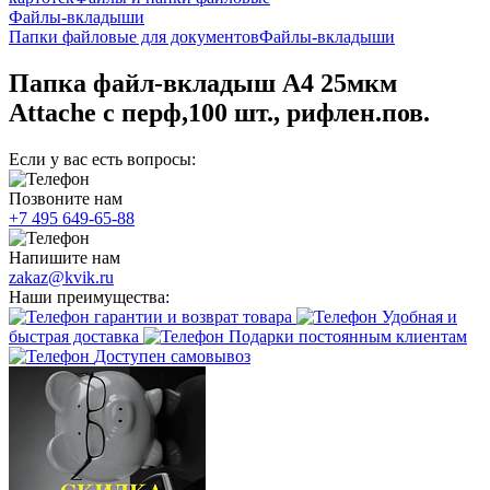
Файлы-вкладыши
Папки файловые для документов
Файлы-вкладыши
Папка файл-вкладыш А4 25мкм
Attache с перф,100 шт., рифлен.пов.
Если у вас есть вопросы:
Позвоните нам
+7 495 649-65-88
Напишите нам
zakaz@kvik.ru
Наши преимущества:
гарантии и возврат товара
Удобная и
быстрая доставка
Подарки постоянным клиентам
Доступен самовывоз