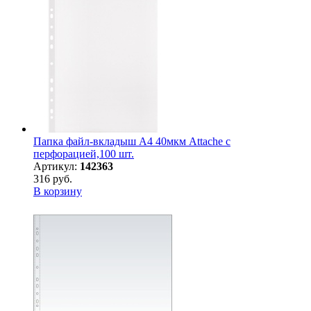
Папка файл-вкладыш А4 40мкм Attache с
перфорацией,100 шт.
Артикул:
142363
316 руб.
В корзину