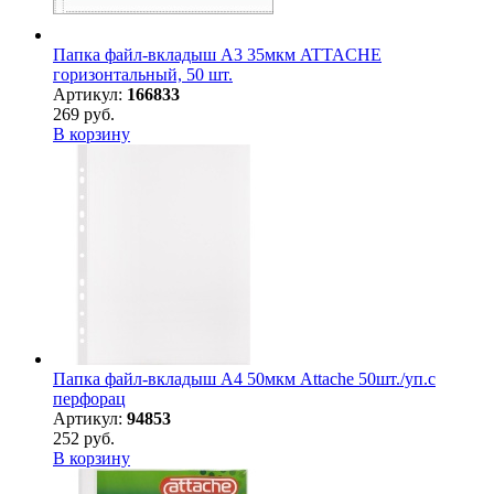
Папка файл-вкладыш А3 35мкм ATTACHE
горизонтальный, 50 шт.
Артикул:
166833
269 руб.
В корзину
Папка файл-вкладыш А4 50мкм Attache 50шт./уп.с
перфорац
Артикул:
94853
252 руб.
В корзину