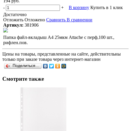
194 руб.
-
+
В корзину
Купить в 1 клик
Достаточно
Отложить
Отложено
Сравнить
В сравнении
Артикул:
381906
Папка файл-вкладыш А4 25мкм Attache с перф,100 шт.,
рифлен.пов.
Цены на товары, представленные на сайте, действительны
только при заказе товара через интернет-магазин
Поделиться…
Смотрите также