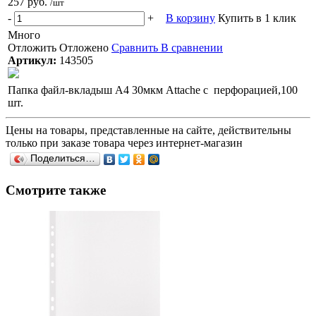
257 руб.
/шт
-
+
В корзину
Купить в 1 клик
Много
Отложить
Отложено
Сравнить
В сравнении
Артикул:
143505
Папка файл-вкладыш А4 30мкм Attache с перфорацией,100
шт.
Цены на товары, представленные на сайте, действительны
только при заказе товара через интернет-магазин
Поделиться…
Смотрите также