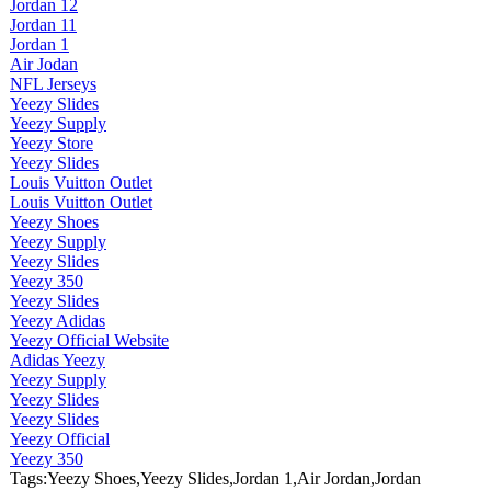
Jordan 12
Jordan 11
Jordan 1
Air Jodan
NFL Jerseys
Yeezy Slides
Yeezy Supply
Yeezy Store
Yeezy Slides
Louis Vuitton Outlet
Louis Vuitton Outlet
Yeezy Shoes
Yeezy Supply
Yeezy Slides
Yeezy 350
Yeezy Slides
Yeezy Adidas
Yeezy Official Website
Adidas Yeezy
Yeezy Supply
Yeezy Slides
Yeezy Slides
Yeezy Official
Yeezy 350
Tags:Yeezy Shoes,Yeezy Slides,Jordan 1,Air Jordan,Jordan