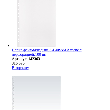
Папка файл-вкладыш А4 40мкм Attache с
перфорацией,100 шт.
Артикул:
142363
316 руб.
В корзину