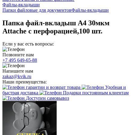
Файлы-вкладыши
Папки файловые для документов
Файлы-вкладыши
Папка файл-вкладыш А4 30мкм
Attache с перфорацией,100 шт.
Если у вас есть вопросы:
Позвоните нам
+7 495 649-65-88
Напишите нам
zakaz@kvik.ru
Наши преимущества:
гарантии и возврат товара
Удобная и
быстрая доставка
Подарки постоянным клиентам
Доступен самовывоз