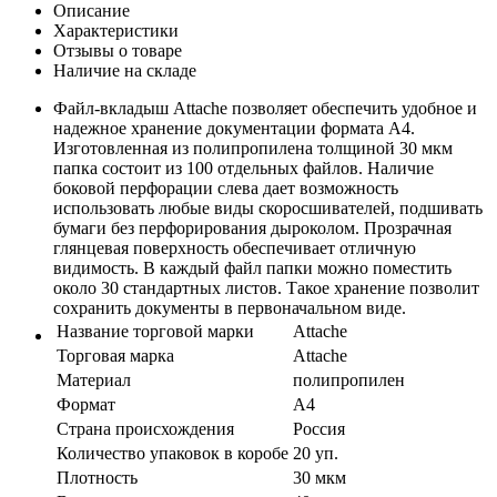
Описание
Характеристики
Отзывы о товаре
Наличие на складе
Файл-вкладыш Attache позволяет обеспечить удобное и
надежное хранение документации формата А4.
Изготовленная из полипропилена толщиной 30 мкм
папка состоит из 100 отдельных файлов. Наличие
боковой перфорации слева дает возможность
использовать любые виды скоросшивателей, подшивать
бумаги без перфорирования дыроколом. Прозрачная
глянцевая поверхность обеспечивает отличную
видимость. В каждый файл папки можно поместить
около 30 стандартных листов. Такое хранение позволит
сохранить документы в первоначальном виде.
Название торговой марки
Attache
Торговая марка
Attache
Материал
полипропилен
Формат
A4
Страна происхождения
Россия
Количество упаковок в коробе
20 уп.
Плотность
30 мкм