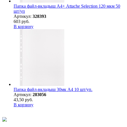
Папка файл-вкладыш А4+ Attache Selection 120 мкм 50
шт/уп
Артикул:
328393
603 руб.
В корзину
Папка файл-вкладыш 30мк А4 10 шт/уп.
Артикул:
283056
43,50 руб.
В корзину