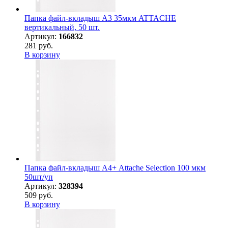
Папка файл-вкладыш А3 35мкм ATTACHE
вертикальный, 50 шт.
Артикул:
166832
281 руб.
В корзину
Папка файл-вкладыш А4+ Attache Selection 100 мкм
50шт/уп
Артикул:
328394
509 руб.
В корзину