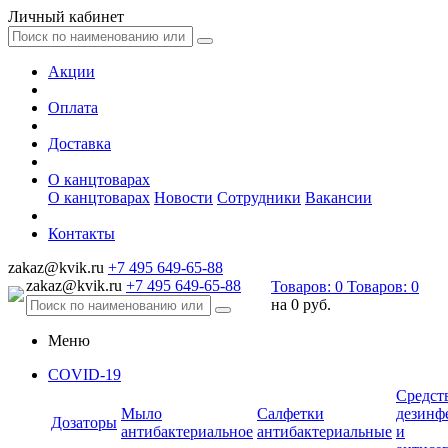
Личный кабинет
Акции
Оплата
Доставка
О канцтоварах
О канцтоварах
Новости
Сотрудники
Вакансии
Контакты
zakaz@kvik.ru
+7 495 649-65-88
zakaz@kvik.ru
+7 495 649-65-88
Товаров:
0
Товаров:
0
на
0 руб.
Меню
COVID-19
Средст
Мыло
Салфетки
дезинф
Дозаторы
антибактериальное
антибактериальные
и