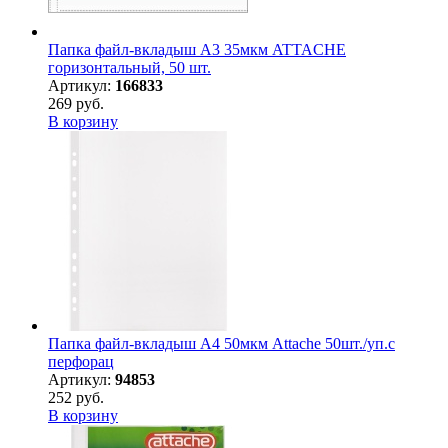
Папка файл-вкладыш А3 35мкм ATTACHE
горизонтальный, 50 шт.
Артикул:
166833
269 руб.
В корзину
Папка файл-вкладыш А4 50мкм Attache 50шт./уп.с
перфорац
Артикул:
94853
252 руб.
В корзину