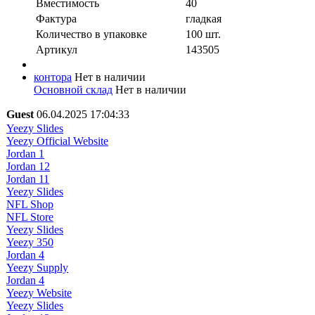
Вместимость
40
Фактура
гладкая
Количество в упaковке
100 шт.
Артикул
143505
контора
Нет в наличии
Основной склад
Нет в наличии
Guest
06.04.2025 17:04:33
Yeezy Slides
Yeezy Official Website
Jordan 1
Jordan 12
Jordan 11
Yeezy Slides
NFL Shop
NFL Store
Yeezy Slides
Yeezy 350
Jordan 4
Yeezy Supply
Jordan 4
Yeezy Website
Yeezy Slides