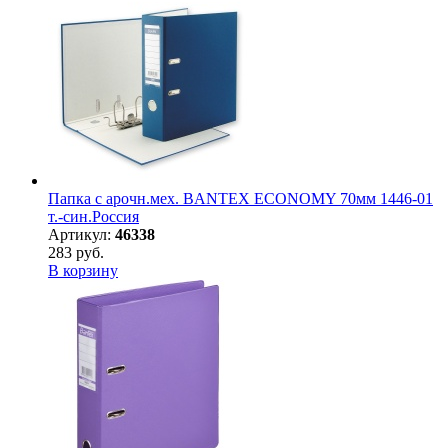
Папка с арочн.мех. BANTEX ECONOMY 70мм 1446-01
т.-син.Россия
Артикул:
46338
283 руб.
В корзину