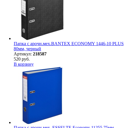
Папка с арочн.мех.BANTEX ECONOMY 1446-10 PLUS
80мм, черный
Артикул:
218587
520 руб.
В корзину
Папка с арочн.мех. ESSELTE Economy 11255 75мм