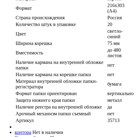
216х303
Формат
(А4)
Страна происхождения
Россия
Количество штук в упаковке
20
светло-
Цвет
синий
Ширина корешка
75 мм
до 480
Вместимость
листов
Наличие кармана на внутренней обложке
нет
папки
Наличие кармана на корешке папки
нет
Материал внутренней обложки папки-
бумага
регистратора
Формат папки ориентирован
вертикально
Защита нижнего края папки
металл
Наличие реестра на внутренней обложке
да
Арочный механизм папки съемный
нет
Артикул
35713
контора
Нет в наличии