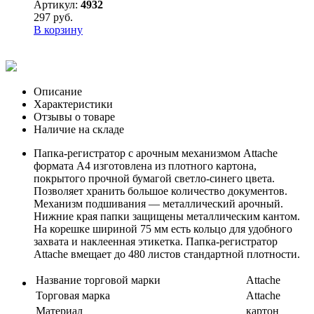
Артикул:
4932
297 руб.
В корзину
Описание
Характеристики
Отзывы о товаре
Наличие на складе
Папка-регистратор с арочным механизмом Attache
формата А4 изготовлена из плотного картона,
покрытого прочной бумагой светло-синего цвета.
Позволяет хранить большое количество документов.
Механизм подшивания — металлический арочный.
Нижние края папки защищены металлическим кантом.
На корешке шириной 75 мм есть кольцо для удобного
захвата и наклеенная этикетка. Папка-регистратор
Attache вмещает до 480 листов стандартной плотности.
Название торговой марки
Attache
Торговая марка
Attache
Материал
картон