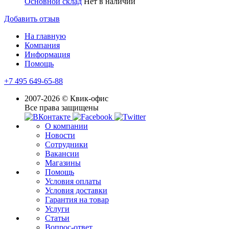
Основной склад
Нет в наличии
Добавить отзыв
На главную
Компания
Информация
Помощь
+7 495 649-65-88
2007-2026 © Квик-офис
Все права защищены
О компании
Новости
Сотрудники
Вакансии
Магазины
Помощь
Условия оплаты
Условия доставки
Гарантия на товар
Услуги
Статьи
Вопрос-ответ