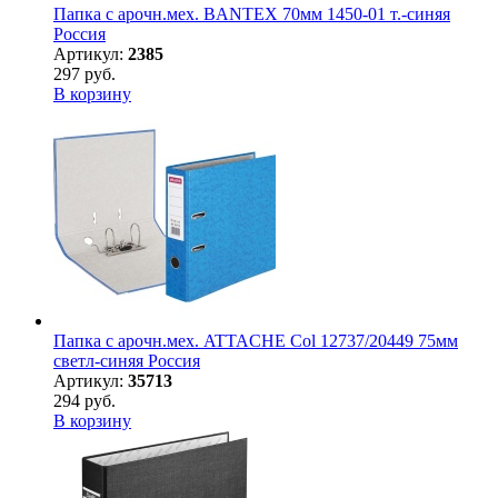
Папка с арочн.мех. BANTEX 70мм 1450-01 т.-синяя
Россия
Артикул:
2385
297 руб.
В корзину
Папка с арочн.мех. ATTACHE Col 12737/20449 75мм
светл-синяя Россия
Артикул:
35713
294 руб.
В корзину