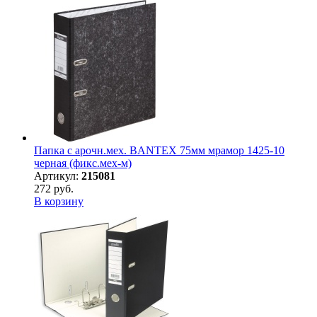
Папка с арочн.мех. BANTEX 75мм мрамор 1425-10
черная (фикс.мех-м)
Артикул:
215081
272 руб.
В корзину