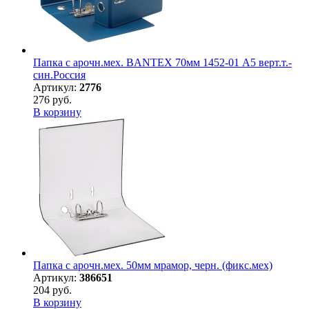
Папка с арочн.мех. BANTEX 70мм 1452-01 А5 верт.т.-
син.Россия
Артикул:
2776
276 руб.
В корзину
Папка с арочн.мех. 50мм мрамор, черн. (фикс.мех)
Артикул:
386651
204 руб.
В корзину