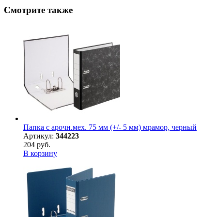
Смотрите также
Папка с арочн.мех. 75 мм (+/- 5 мм) мрамор, черный
Артикул:
344223
204 руб.
В корзину