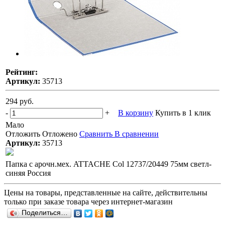
Рейтинг:
Артикул:
35713
294 руб.
-
+
В корзину
Купить в 1 клик
Мало
Отложить
Отложено
Сравнить
В сравнении
Артикул:
35713
Папка с арочн.мех. ATTACHE Col 12737/20449 75мм светл-
синяя Россия
Цены на товары, представленные на сайте, действительны
только при заказе товара через интернет-магазин
Поделиться…