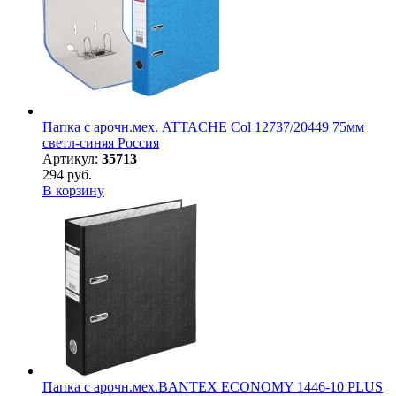
Папка с арочн.мех. ATTACHE Col 12737/20449 75мм
светл-синяя Россия
Артикул:
35713
294 руб.
В корзину
Папка с арочн.мех.BANTEX ECONOMY 1446-10 PLUS