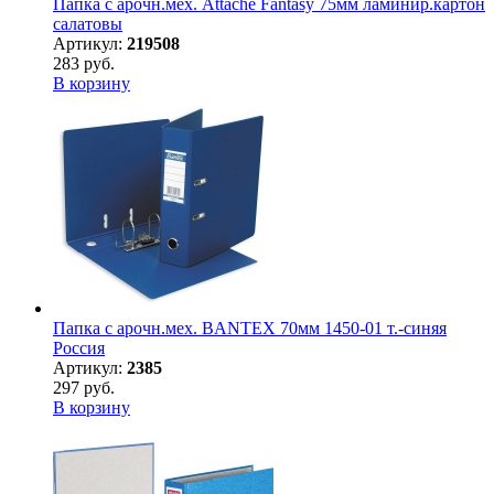
Папка с арочн.мех. Attache Fantasy 75мм ламинир.картон
салатовы
Артикул:
219508
283 руб.
В корзину
Папка с арочн.мех. BANTEX 70мм 1450-01 т.-синяя
Россия
Артикул:
2385
297 руб.
В корзину