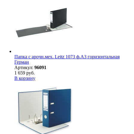
Папка с арочн.мех. Leitz 1073 ф.A3 горизонтальная
Герман
Артикул:
96091
1 659 руб.
В корзину