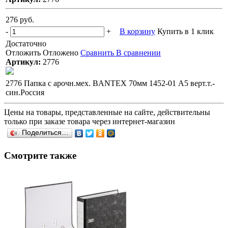
276 руб.
-
+
В корзину
Купить в 1 клик
Достаточно
Отложить
Отложено
Сравнить
В сравнении
Артикул:
2776
2776 Папка с арочн.мех. BANTEX 70мм 1452-01 А5 верт.т.-
син.Россия
Цены на товары, представленные на сайте, действительны
только при заказе товара через интернет-магазин
Поделиться…
Смотрите также