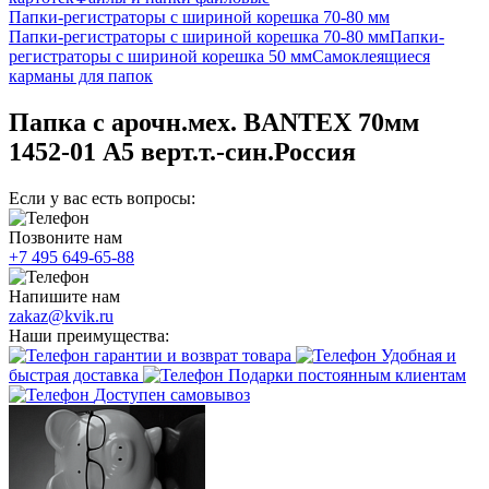
Папки-регистраторы с шириной корешка 70-80 мм
Папки-регистраторы с шириной корешка 70-80 мм
Папки-
регистраторы с шириной корешка 50 мм
Самоклеящиеся
карманы для папок
Папка с арочн.мех. BANTEX 70мм
1452-01 А5 верт.т.-син.Россия
Если у вас есть вопросы:
Позвоните нам
+7 495 649-65-88
Напишите нам
zakaz@kvik.ru
Наши преимущества:
гарантии и возврат товара
Удобная и
быстрая доставка
Подарки постоянным клиентам
Доступен самовывоз