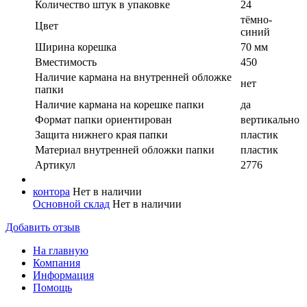
Количество штук в упаковке
24
тёмно-
Цвет
синий
Ширина корешка
70 мм
Вместимость
450
Наличие кармана на внутренней обложке
нет
папки
Наличие кармана на корешке папки
да
Формат папки ориентирован
вертикально
Защита нижнего края папки
пластик
Материал внутренней обложки папки
пластик
Артикул
2776
контора
Нет в наличии
Основной склад
Нет в наличии
Добавить отзыв
На главную
Компания
Информация
Помощь