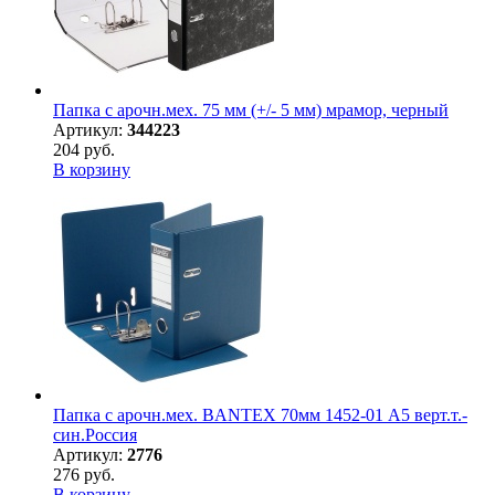
Папка с арочн.мех. 75 мм (+/- 5 мм) мрамор, черный
Артикул:
344223
204 руб.
В корзину
Папка с арочн.мех. BANTEX 70мм 1452-01 А5 верт.т.-
син.Россия
Артикул:
2776
276 руб.
В корзину