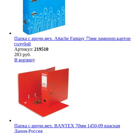
Папка с арочн.мех. Attache Fantasy 75мм ламинир.картон
голубой
Артикул:
219510
283 руб.
В корзину
Папка с арочн.мех. BANTEX 70мм 1450-09 красная
Дания-Россия