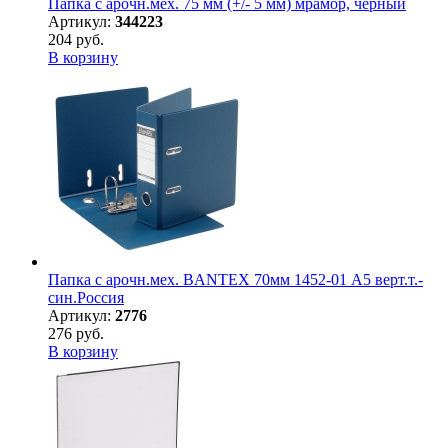
Папка с арочн.мех. 75 мм (+/- 5 мм) мрамор, черный
Артикул:
344223
204 руб.
В корзину
Папка с арочн.мех. BANTEX 70мм 1452-01 А5 верт.т.-
син.Россия
Артикул:
2776
276 руб.
В корзину