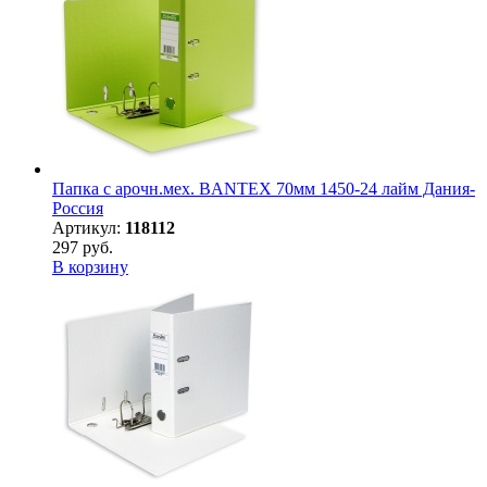
Папка с арочн.мех. BANTEX 70мм 1450-24 лайм Дания-
Россия
Артикул:
118112
297 руб.
В корзину