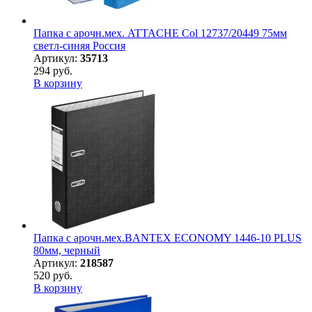
Папка с арочн.мех. ATTACHE Col 12737/20449 75мм
светл-синяя Россия
Артикул:
35713
294 руб.
В корзину
Папка с арочн.мех.BANTEX ECONOMY 1446-10 PLUS
80мм, черный
Артикул:
218587
520 руб.
В корзину