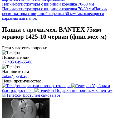
Папки-регистраторы с шириной корешка 70-80 мм
Папки-регистраторы с шириной корешка 70-80 мм
Папки-
регистраторы с шириной корешка 50 мм
Самоклеящиеся
карманы для папок
Папка с арочн.мех. BANTEX 75мм
мрамор 1425-10 черная (фикс.мех-м)
Если у вас есть вопросы:
Позвоните нам
+7 495 649-65-88
Напишите нам
zakaz@kvik.ru
Наши преимущества:
гарантии и возврат товара
Удобная и
быстрая доставка
Подарки постоянным клиентам
Доступен самовывоз