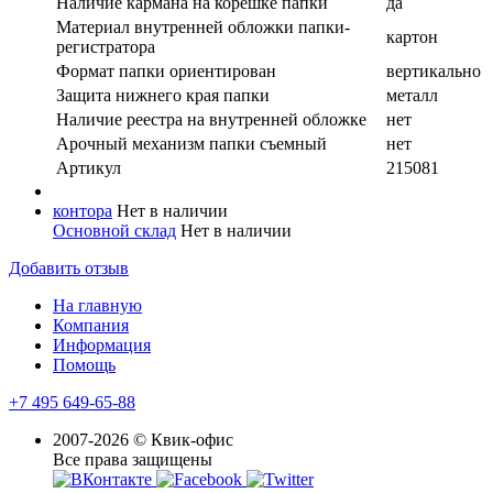
Наличие кармана на корешке папки
да
Материал внутренней обложки папки-
картон
регистратора
Формат папки ориентирован
вертикально
Защита нижнего края папки
металл
Наличие реестра на внутренней обложке
нет
Арочный механизм папки съемный
нет
Артикул
215081
контора
Нет в наличии
Основной склад
Нет в наличии
Добавить отзыв
На главную
Компания
Информация
Помощь
+7 495 649-65-88
2007-2026 © Квик-офис
Все права защищены