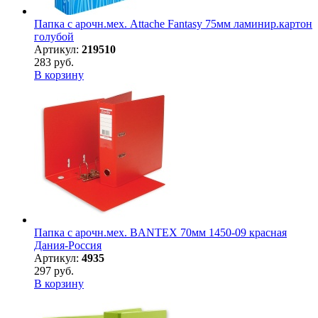
Папка с арочн.мех. Attache Fantasy 75мм ламинир.картон
голубой
Артикул:
219510
283 руб.
В корзину
Папка с арочн.мех. BANTEX 70мм 1450-09 красная
Дания-Россия
Артикул:
4935
297 руб.
В корзину