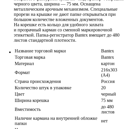
черного цвета, ширина — 75 мм. Оснащена
металлическим арочным механизмом. Специальные
прорези на крышке не дают папке открываться при
большом количестве вложенных документов.
На корешке есть кольцо для удобного захвата
и прозрачный карман со сменной маркировочной
этикеткой. Папка-регистратор Bantex вмещает до 480
листов стандартной плотности.
Название торговой марки
Bantex
Торговая марка
Bantex
Материал
картон
216х303
Формат
(А4)
Страна происхождения
Россия
Количество штук в упаковке
20
Цвет
черный
Ширина корешка
75 мм
до 480
Вместимость
листов
Наличие кармана на внутренней обложке
нет
папки