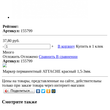
Рейтинг:
Артикул:
155799
37,80 руб.
-
+
В корзину
Купить в 1 клик
Много
Отложить
Отложено
Сравнить
В сравнении
Артикул:
155799
Маркер перманентный ATTACHE красный 1,5-3мм.
Цены на товары, представленные на сайте, действительны
только при заказе товара через интернет-магазин
Поделиться…
Смотрите также