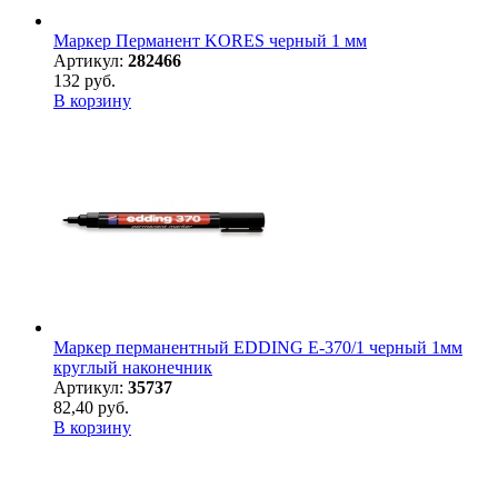
Маркер Перманент KORES черный 1 мм
Артикул:
282466
132 руб.
В корзину
Маркер перманентный EDDING E-370/1 черный 1мм
круглый наконечник
Артикул:
35737
82,40 руб.
В корзину