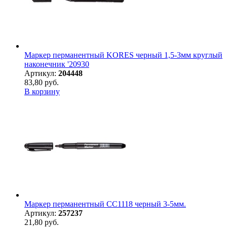
Маркер перманентный KORES черный 1,5-3мм круглый
наконечник '20930
Артикул:
204448
83,80 руб.
В корзину
Маркер перманентный CC1118 черный 3-5мм.
Артикул:
257237
21,80 руб.