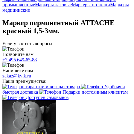
промышленные
Маркеры лаковые
Маркеры по ткани
Маркеры
медицинские
Маркер перманентный ATTACHE
красный 1,5-3мм.
Если у вас есть вопросы:
Позвоните нам
+7 495 649-65-88
Напишите нам
zakaz@kvik.ru
Наши преимущества:
гарантии и возврат товара
Удобная и
быстрая доставка
Подарки постоянным клиентам
Доступен самовывоз