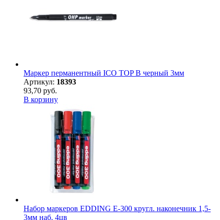
Маркер перманентный ICO TOP B черный 3мм
Артикул:
18393
93,70 руб.
В корзину
Набор маркеров EDDING E-300 кругл. наконечник 1,5-
3мм наб. 4цв