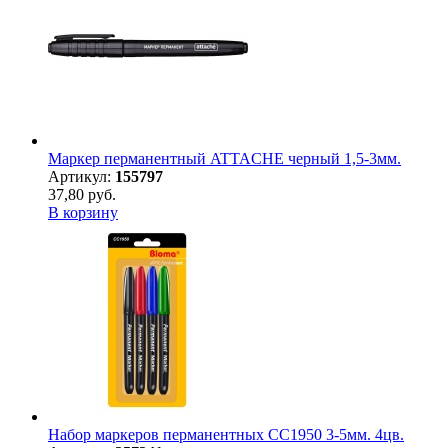
Маркер перманентный ATTACHE черный 1,5-3мм.
Артикул:
155797
37,80 руб.
В корзину
Набор маркеров перманентных CC1950 3-5мм. 4цв.