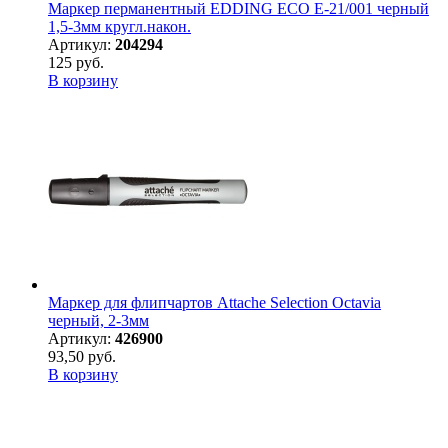
Маркер перманентный EDDING ECO E-21/001 черный
1,5-3мм кругл.након.
Артикул:
204294
125 руб.
В корзину
Маркер для флипчартов Attache Selection Octavia
черный, 2-3мм
Артикул:
426900
93,50 руб.
В корзину