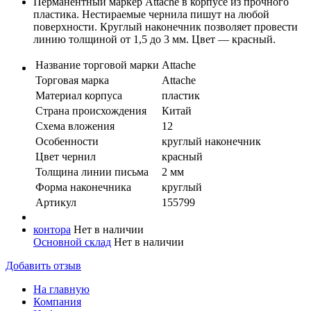
Перманентный маркер Attache в корпусе из прочного
пластика. Нестираемые чернила пишут на любой
поверхности. Круглый наконечник позволяет провести
линию толщиной от 1,5 до 3 мм. Цвет — красный.
Название торговой марки
Attache
Торговая марка
Attache
Материал корпуса
пластик
Страна происхождения
Китай
Схема вложения
12
Особенности
круглый наконечник
Цвет чернил
красный
Толщина линии письма
2 мм
Форма наконечника
круглый
Артикул
155799
контора
Нет в наличии
Основной склад
Нет в наличии
Добавить отзыв
На главную
Компания