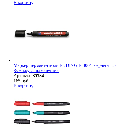
В корзину
Маркер перманентный EDDING E-300/1 черный 1,5-
3мм кругл. наконечник
Артикул:
35734
165 руб.
В корзину