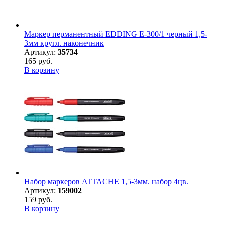
Маркер перманентный EDDING E-300/1 черный 1,5-
3мм кругл. наконечник
Артикул:
35734
165 руб.
В корзину
Набор маркеров ATTACHE 1,5-3мм. набор 4цв.
Артикул:
159002
159 руб.
В корзину