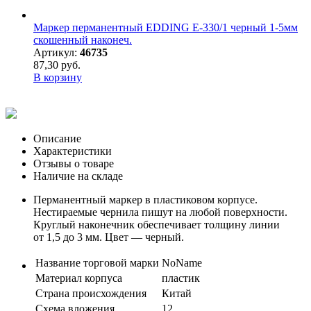
Маркер перманентный EDDING E-330/1 черный 1-5мм
скошенный наконеч.
Артикул:
46735
87,30 руб.
В корзину
Описание
Характеристики
Отзывы о товаре
Наличие на складе
Перманентный маркер в пластиковом корпусе.
Нестираемые чернила пишут на любой поверхности.
Круглый наконечник обеспечивает толщину линии
от 1,5 до 3 мм. Цвет — черный.
Название торговой марки
NoName
Материал корпуса
пластик
Страна происхождения
Китай
Схема вложения
12