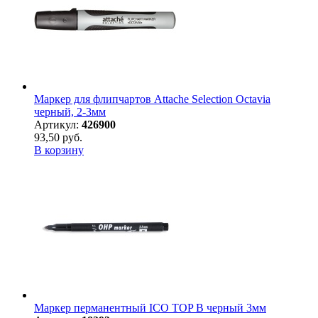
Маркер для флипчартов Attache Selection Octavia
черный, 2-3мм
Артикул:
426900
93,50 руб.
В корзину
Маркер перманентный ICO TOP B черный 3мм