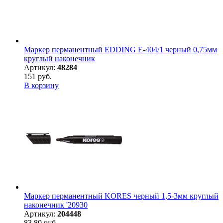
Маркер перманентный EDDING E-404/1 черный 0,75мм
круглый наконечник
Артикул:
48284
151 руб.
В корзину
Маркер перманентный KORES черный 1,5-3мм круглый
наконечник '20930
Артикул:
204448
83,80 руб.