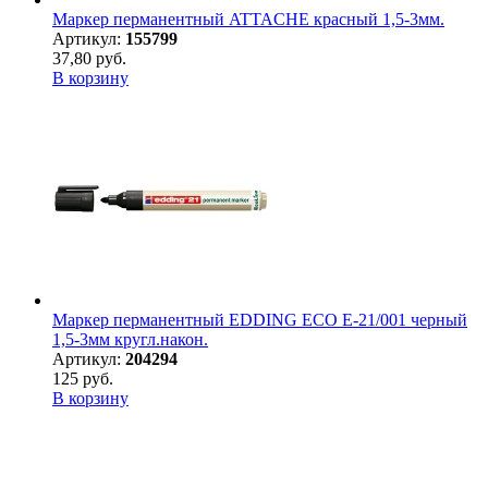
Маркер перманентный ATTACHE красный 1,5-3мм.
Артикул:
155799
37,80 руб.
В корзину
Маркер перманентный EDDING ECO E-21/001 черный
1,5-3мм кругл.након.
Артикул:
204294
125 руб.
В корзину