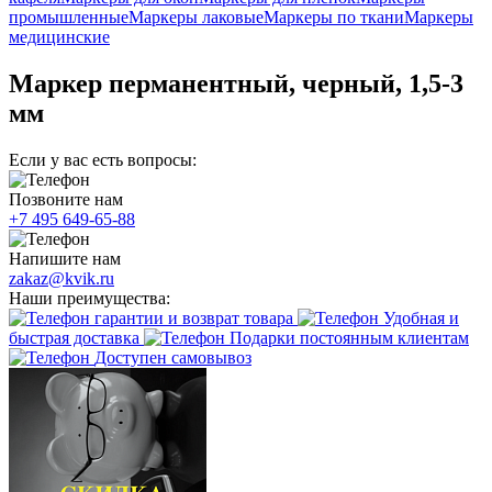
промышленные
Маркеры лаковые
Маркеры по ткани
Маркеры
медицинские
Маркер перманентный, черный, 1,5-3
мм
Если у вас есть вопросы:
Позвоните нам
+7 495 649-65-88
Напишите нам
zakaz@kvik.ru
Наши преимущества:
гарантии и возврат товара
Удобная и
быстрая доставка
Подарки постоянным клиентам
Доступен самовывоз