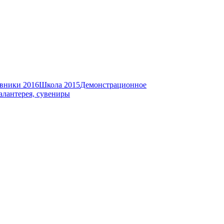
вники 2016
Школа 2015
Демонстрационное
алантерея, сувениры