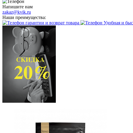
Напишите нам
zakaz@kvik.ru
Наши преимущества:
гарантии и возврат товара
Удобная и быс