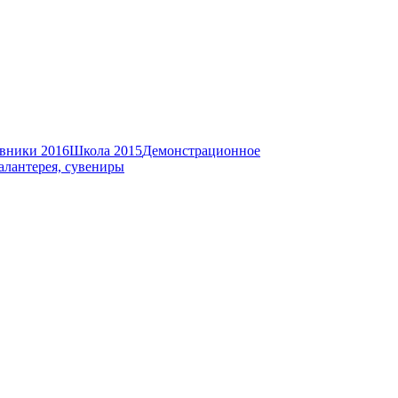
вники 2016
Школа 2015
Демонстрационное
алантерея, сувениры