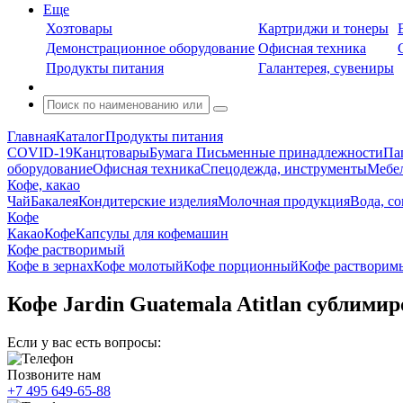
Еще
Хозтовары
Картриджи и тонеры
Демонстрационное оборудование
Офисная техника
Продукты питания
Галантерея, сувениры
Главная
Каталог
Продукты питания
COVID-19
Канцтовары
Бумага
Письменные принадлежности
Па
оборудование
Офисная техника
Спецодежда, инструменты
Мебел
Кофе, какао
Чай
Бакалея
Кондитерские изделия
Молочная продукция
Вода, с
Кофе
Какао
Кофе
Капсулы для кофемашин
Кофе растворимый
Кофе в зернах
Кофе молотый
Кофе порционный
Кофе растворим
Кофе Jardin Guatemala Atitlan сублими
Если у вас есть вопросы:
Позвоните нам
+7 495 649-65-88