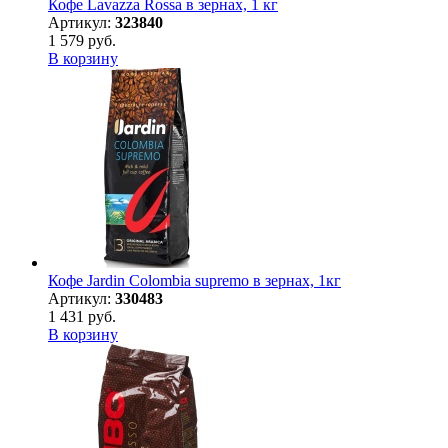
Кофе Lavazza Rossa в зернах, 1 кг
Артикул:
323840
1 579 руб.
В корзину
Кофе Jardin Colombia supremo в зернах, 1кг
Артикул:
330483
1 431 руб.
В корзину