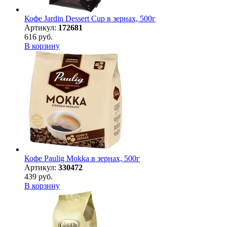
Кофе Jardin Dessert Cup в зернах, 500г
Артикул:
172681
616 руб.
В корзину
Кофе Paulig Mokka в зернах, 500г
Артикул:
330472
439 руб.
В корзину