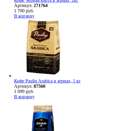
Кофе Черная карта в зернах, 1кг
Артикул:
271764
1 700 руб.
В корзину
Кофе Paulig Arabica в зернах, 1 кг
Артикул:
87560
1 099 руб.
В корзину