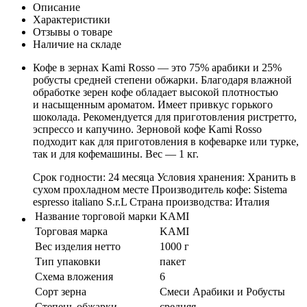
Описание
Характеристики
Отзывы о товаре
Наличие на складе
Кофе в зернах Kami Rosso — это 75% арабики и 25%
робусты средней степени обжарки. Благодаря влажной
обработке зерен кофе обладает высокой плотностью
и насыщенным ароматом. Имеет привкус горького
шоколада. Рекомендуется для приготовления ристретто,
эспрессо и капучино. Зерновой кофе Kami Rosso
подходит как для приготовления в кофеварке или турке,
так и для кофемашины. Вес — 1 кг.
Срок годности: 24 месяца Условия хранения: Хранить в
сухом прохладном месте Производитель кофе: Sistema
espresso italiano S.r.L Страна производства: Италия
Название торговой марки
KAMI
Торговая марка
KAMI
Вес изделия нетто
1000 г
Тип упаковки
пакет
Схема вложения
6
Сорт зерна
Смеси Арабики и Робусты
Степень обжарки
средняя