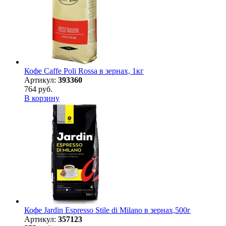
Кофе Caffe Poli Rossa в зернах, 1кг
Артикул:
393360
764 руб.
В корзину
Кофе Jardin Espresso Stile di Milano в зернах,500г
Артикул:
357123