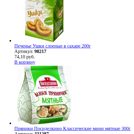
Печенье Ушки слоеные в сахаре 200г
Артикул:
98217
74,10 руб.
В корзину
Пряники Посиделкино Классические мини мятные 300г
Артикул:
331287