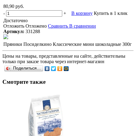
80,90 руб.
-
+
В корзину
Купить в 1 клик
Достаточно
Отложить
Отложено
Сравнить
В сравнении
Артикул:
331288
Пряники Посиделкино Классические мини шоколадные 300г
Цены на товары, представленные на сайте, действительны
только при заказе товара через интернет-магазин
Поделиться…
Смотрите также