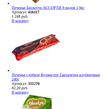
Печенье Бискотти АССОРТИ 9 видов 1,9кг
Артикул:
416117
1 248 руб.
В корзину
Печенье сдобное Кухмастер Тарталетки клубничные
240г
Артикул:
331276
82,20 руб.
В корзину