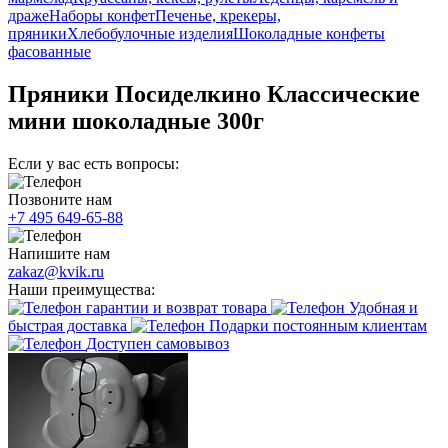
драже
Наборы конфет
Печенье, крекеры,
пряники
Хлебобулочные изделия
Шоколадные конфеты
фасованные
Пряники Посиделкино Классические
мини шоколадные 300г
Если у вас есть вопросы:
Позвоните нам
+7 495 649-65-88
Напишите нам
zakaz@kvik.ru
Наши преимущества:
гарантии и возврат товара
Удобная и
быстрая доставка
Подарки постоянным клиентам
Доступен самовывоз