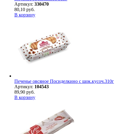
Артикул:
330470
80,10 руб.
В корзину
Печенье овсяное Посиделкино с шок.кусоч.310г
Артикул:
104543
89,90 руб.
В корзину