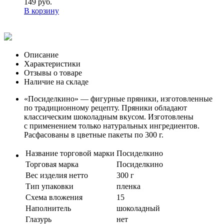
149 руб.
В корзину
Описание
Характеристики
Отзывы о товаре
Наличие на складе
«Посиделкино» — фигурные пряники, изготовленные
по традиционному рецепту. Пряники обладают
классическим шоколадным вкусом. Изготовлены
с применением только натуральных ингредиентов.
Расфасованы в цветные пакеты по 300 г.
Название торговой марки
Посиделкино
Торговая марка
Посиделкино
Вес изделия нетто
300 г
Тип упаковки
пленка
Схема вложения
15
Наполнитель
шоколадный
Глазурь
нет