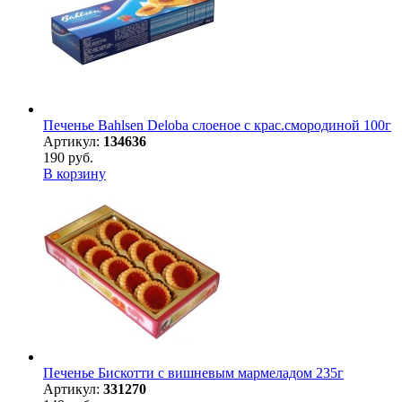
Печенье Bahlsen Deloba слоеное с крас.смородиной 100г
Артикул:
134636
190 руб.
В корзину
Печенье Бискотти с вишневым мармеладом 235г
Артикул:
331270