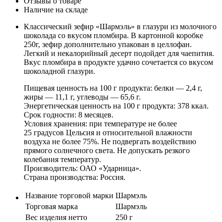
Отзывы о товаре
Наличие на складе
Классический зефир «Шармэль» в глазури из молочного
шоколада со вкусом пломбира. В картонной коробке
250г, зефир дополнительно упакован в целлофан.
Легкий и некалорийный десерт подойдет для чаепития.
Вкус пломбира в продукте удачно сочетается со вкусом
шоколадной глазури.
Пищевая ценность на 100 г продукта: белки — 2,4 г,
жиры — 11,1 г, углеводы — 65,6 г.
Энергетическая ценность на 100 г продукта: 378 ккал.
Срок годности: 8 месяцев.
Условия хранения: при температуре не более
25 градусов Цельсия и относительной влажности
воздуха не более 75%. Не подвергать воздействию
прямого солнечного света. Не допускать резкого
колебания температур.
Производитель: ОАО «Ударница».
Страна производства: Россия.
Название торговой марки
Шармэль
Торговая марка
Шармэль
Вес изделия нетто
250 г