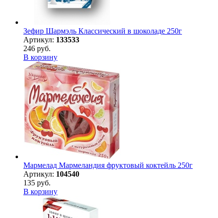
Зефир Шармэль Классический в шоколаде 250г
Артикул:
133533
246 руб.
В корзину
Мармелад Мармеландия фруктовый коктейль 250г
Артикул:
104540
135 руб.
В корзину