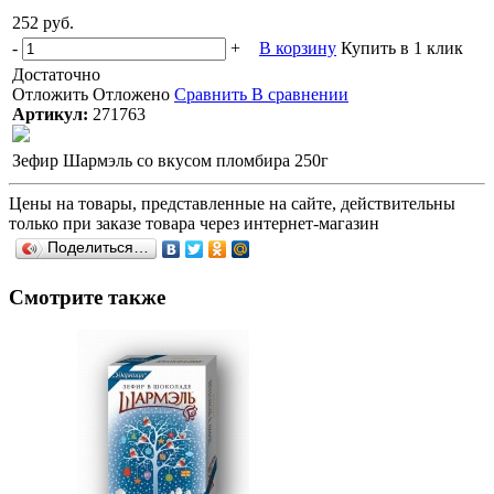
252 руб.
-
+
В корзину
Купить в 1 клик
Достаточно
Отложить
Отложено
Сравнить
В сравнении
Артикул:
271763
Зефир Шармэль со вкусом пломбира 250г
Цены на товары, представленные на сайте, действительны
только при заказе товара через интернет-магазин
Поделиться…
Смотрите также