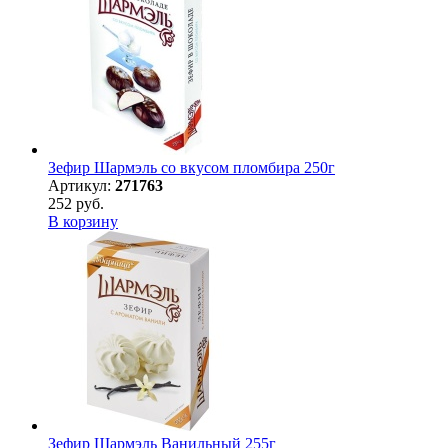
Зефир Шармэль со вкусом пломбира 250г
Артикул:
271763
252 руб.
В корзину
Зефир Шармэль Ванильный 255г