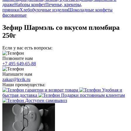
драже
Наборы конфет
Печенье, крекеры,
пряники
Хлебобулочные изделия
Шоколадные конфеты
фасованные
Зефир Шармэль со вкусом пломбира
250г
Если у вас есть вопросы:
Позвоните нам
+7 495 649-65-88
Напишите нам
zakaz@kvik.ru
Наши преимущества:
гарантии и возврат товара
Удобная и
быстрая доставка
Подарки постоянным клиентам
Доступен самовывоз