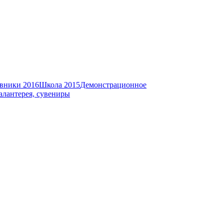
вники 2016
Школа 2015
Демонстрационное
алантерея, сувениры