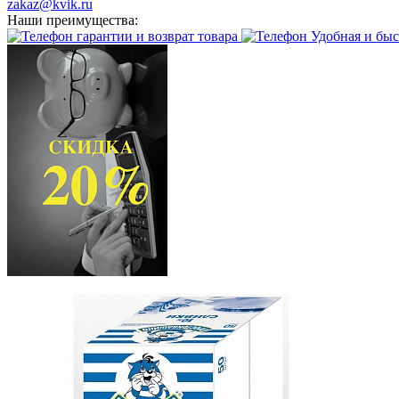
zakaz@kvik.ru
Наши преимущества:
гарантии и возврат товара
Удобная и быс