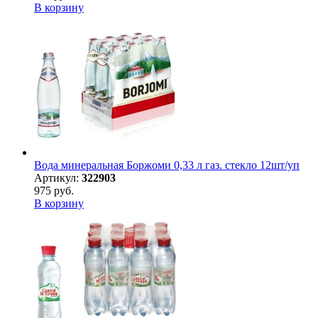
В корзину
Вода минеральная Боржоми 0,33 л газ. стекло 12шт/уп
Артикул:
322903
975 руб.
В корзину