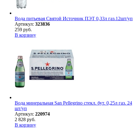
Вода питьевая Святой Источник ПЭТ 0,33л газ.12шт/уп
Артикул:
323836
259 руб.
В корзину
Вода минеральная San Pellegrino стекл. бут. 0,25л газ. 24
шт/уп
Артикул:
220974
2 828 руб.
В корзину