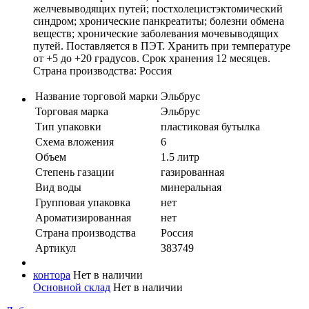
желчевыводящих путей; постхолецистэктомический
синдром; хронические панкреатиты; болезни обмена
веществ; хронические заболевания мочевыводящих
путей. Поставляется в ПЭТ. Хранить при температуре
от +5 до +20 градусов. Срок хранения 12 месяцев.
Страна производства: Россия
Название торговой марки
Эльбрус
Торговая марка
Эльбрус
Тип упаковки
пластиковая бутылка
Схема вложения
6
Объем
1.5 литр
Степень газации
газированная
Вид воды
минеральная
Групповая упаковка
нет
Ароматизированная
нет
Страна производства
Россия
Артикул
383749
контора
Нет в наличии
Основной склад
Нет в наличии