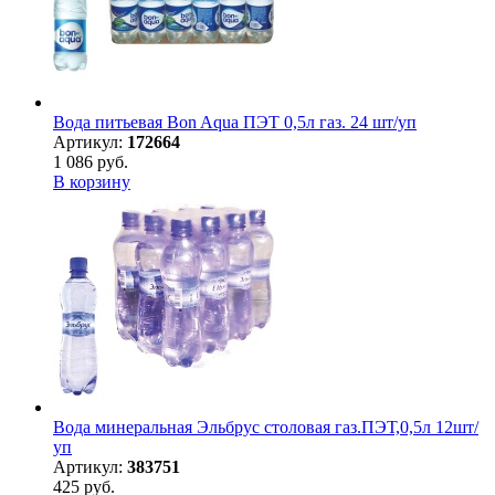
Вода питьевая Bon Aqua ПЭТ 0,5л газ. 24 шт/уп
Артикул:
172664
1 086 руб.
В корзину
Вода минеральная Эльбрус столовая газ.ПЭТ,0,5л 12шт/
уп
Артикул:
383751
425 руб.