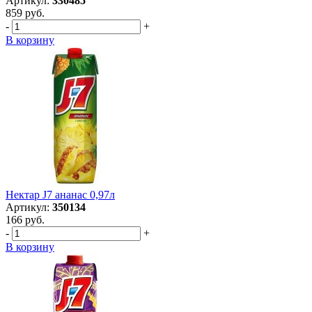
Артикул:
330485
859 руб.
-
+
В корзину
Нектар J7 ананас 0,97л
Артикул:
350134
166 руб.
-
+
В корзину