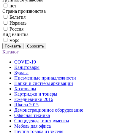
нет
Страна производства
Бельгия
Израиль
Россия
Вид напитка
морс
Показать
Сбросить
Каталог
COVID-19
Канцтовары
Бумага
Письменные принадлежности
Папки и системы архивации
Хозтовары
Картриджи и тонеры
Ежедневники 2016
Школа 2015
Демонстрационное оборудование
Офисная техника
Спецодежда, инструменты
Мебель для офиса
Группа товара из экселя