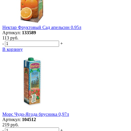
Нектар Фруктовый Сад апельсин 0.95л
Артикул:
133589
113 руб.
-
+
В корзину
Морс Чудо-Ягода брусника 0,97л
Артикул:
104512
219 руб.
-
+