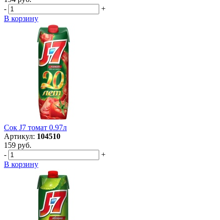
-
+
В корзину
Сок J7 томат 0.97л
Артикул:
104510
159 руб.
-
+
В корзину