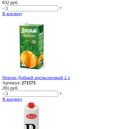
832 руб.
-
+
В корзину
Нектар Добрый апельсиновый 2 л
Артикул:
271573
201 руб.
-
+
В корзину