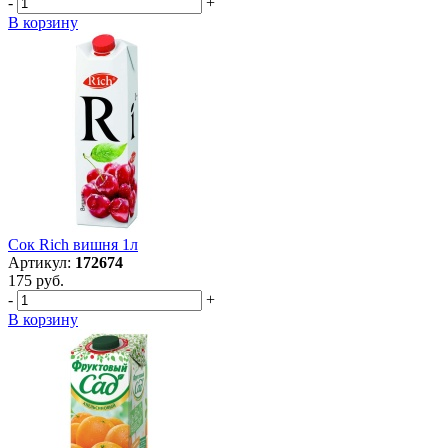
-
+
В корзину
Сок Rich вишня 1л
Артикул:
172674
175 руб.
-
+
В корзину