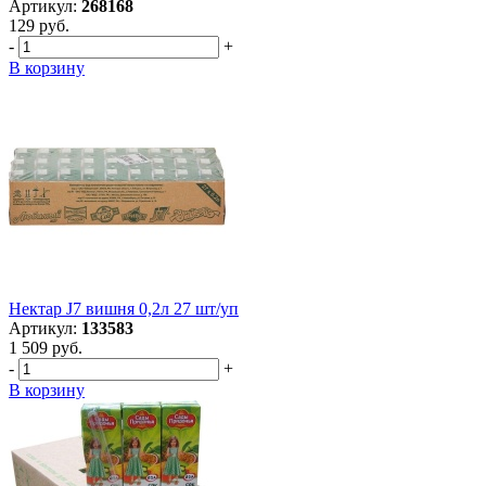
Артикул:
268168
129 руб.
-
+
В корзину
Нектар J7 вишня 0,2л 27 шт/уп
Артикул:
133583
1 509 руб.
-
+
В корзину