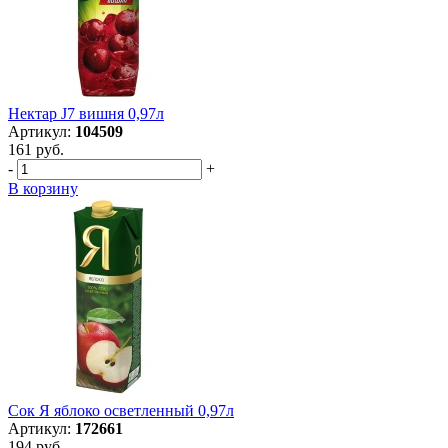
Нектар J7 вишня 0,97л
Артикул:
104509
161 руб.
-
+
В корзину
Сок Я яблоко осветленный 0,97л
Артикул:
172661
194 руб.