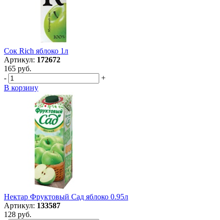
Сок Rich яблоко 1л
Артикул:
172672
165 руб.
-
+
В корзину
Нектар Фруктовый Сад яблоко 0.95л
Артикул:
133587
128 руб.