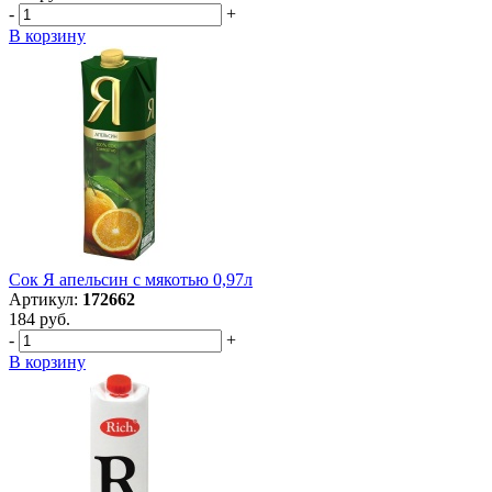
-
+
В корзину
Сок Я апельсин с мякотью 0,97л
Артикул:
172662
184 руб.
-
+
В корзину