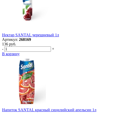
Нектар SANTAL черешневый 1л
Артикул:
268169
136 руб.
-
+
В корзину
Напиток SANTAL красный сицилийский апельсин 1л