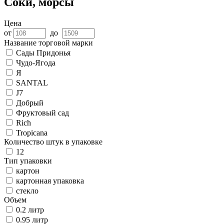
Соки, морсы
Цена
от
до
Название торговой марки
Сады Придонья
Чудо-Ягода
Я
SANTAL
J7
Добрый
Фруктовый сад
Rich
Tropicana
Количество штук в упаковке
12
Тип упаковки
картон
картонная упаковка
стекло
Объем
0.2 литр
0.95 литр