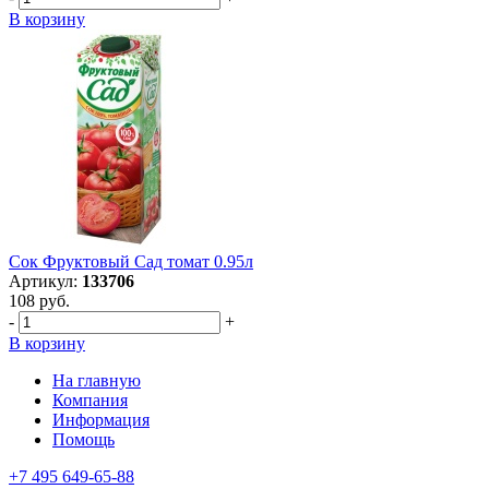
В корзину
Сок Фруктовый Сад томат 0.95л
Артикул:
133706
108 руб.
-
+
В корзину
На главную
Компания
Информация
Помощь
+7 495 649-65-88